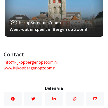
KijkopBergenopZoom.nl
Weet wat er speelt in Bergen op Zoom!
Contact
info@kijkopbergenopzoom.nl
www.kijkopbergenopzoom.nl
Delen via