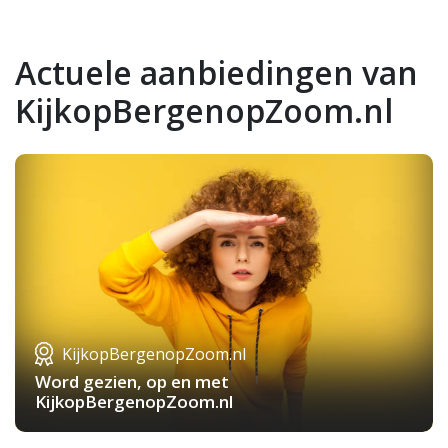
Actuele aanbiedingen van
KijkopBergenopZoom.nl
KijkopBergenopZoom.nl
Word gezien, op en met
KijkopBergenopZoom.nl