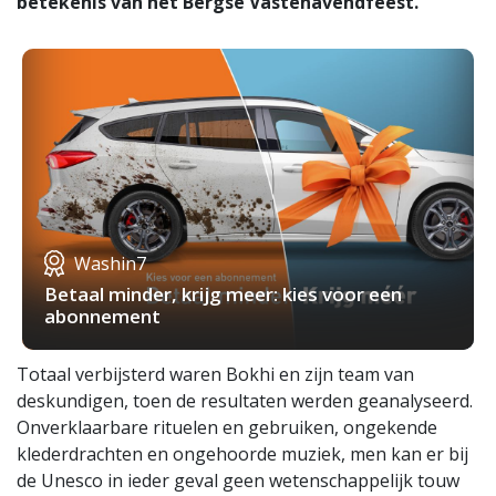
betekenis van het Bergse Vastenavendfeest.
Washin7
Betaal minder, krijg meer: kies voor een
abonnement
Totaal verbijsterd waren Bokhi en zijn team van
deskundigen, toen de resultaten werden geanalyseerd.
Onverklaarbare rituelen en gebruiken, ongekende
klederdrachten en ongehoorde muziek, men kan er bij
de Unesco in ieder geval geen wetenschappelijk touw