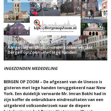
Zondag 13 November 2016
Aangeslagen Unesco-onderzoeker verlaat
Bergen op Zoom met lege handen
INGEZONDEN MEDEDELING
BERGEN OP ZOOM – De afgezant van de Unesco is
gisteren met lege handen teruggekeerd naar New
York. Een duidelijk verwarde Mr. Imran Bokhi had in
zijn koffer de onbruikbare eindresultaten van een
uitgebreid volksonderzoek naar de diepere