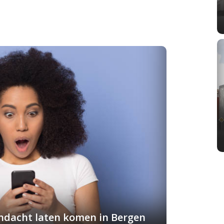
andacht laten komen in Bergen