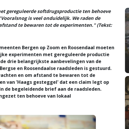
t gereguleerde softdrugsproductie ten behoeve
"Vooralsnog is veel onduidelijk. We raden de
stand te bewaren tot de experimenten." (Tekst:
meenten Bergen op Zoom en Roosendaal moeten
ijke experimenten met gereguleerde productie
 de drie belangrijkste aanbevelingen van de
Bergse en Roosendaalse raadsleden is gestuurd.
achten en om afstand te bewaren tot de
en van 'Haags gesteggel' dat een claim legt op
 in de begeleidende brief aan de raadsleden.
ingezet ten behoeve van lokaal