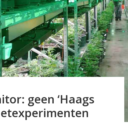
tor: geen ‘Haags
wietexperimenten