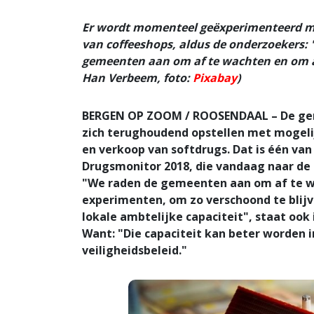
Er wordt momenteel geëxperimenteerd me
van coffeeshops, aldus de onderzoekers: 
gemeenten aan om af te wachten en om af
Han Verbeem, foto:
Pixabay
)
BERGEN OP ZOOM / ROOSENDAAL – De ge
zich terughoudend opstellen met mogel
en verkoop van softdrugs. Dat is één van
Drugsmonitor 2018, die vandaag naar de 
"We raden de gemeenten aan om af te w
experimenten, om zo verschoond te blijv
lokale ambtelijke capaciteit", staat ook
Want: "Die capaciteit kan beter worden 
veiligheidsbeleid."