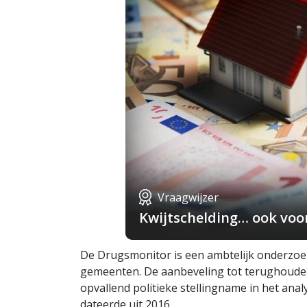
Vraagwijzer
Kwijtschelding… ook voo
De Drugsmonitor is een ambtelijk onderzoek
gemeenten. De aanbeveling tot terughouden
opvallend politieke stellingname in het an
dateerde uit 2016.