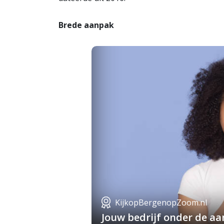
Brede aanpak
KijkopBergenopZoom.nl
Jouw bedrijf onder de a