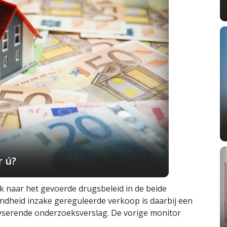
r ú?
 naar het gevoerde drugsbeleid in de beide
dheid inzake gereguleerde verkoop is daarbij een
alyserende onderzoeksverslag. De vorige monitor