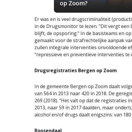
op Zoom?
Er was en is veel drugscriminaliteit (produc
in de Drugsmonitor te lezen. "Dit vergt een
blijft, de opsporing." In de basisteams en op 
gemaakt voor de strafrechtelijke aanpak van
zullen integrale interventies onvoldoende ef
"repressieve en preventieve interventies te
Drugsregistraties Bergen op Zoom
In de gemeente Bergen op Zoom daalt volgen
van 564 in 2013 naar 420 in 2018. De geregis
269 (2018). "Het valt op dat de registraties 
2013, naar 59 in 2017 daalden, maar ondert
alcohol en/of drugs daalt enigszins: van 180
Roosendaal