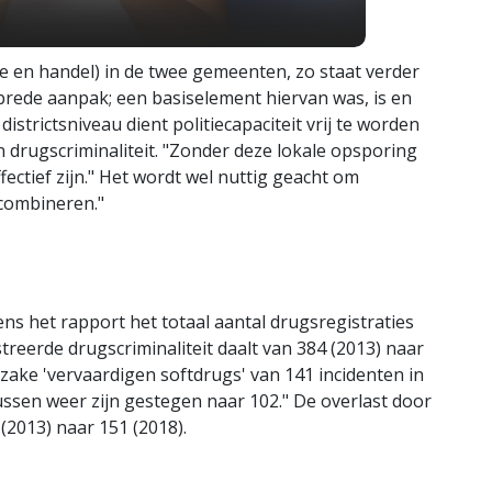
tie en handel) in de twee gemeenten, zo staat verder
 brede aanpak; een basiselement hiervan was, is en
districtsniveau dient politiecapaciteit vrij te worden
 drugscriminaliteit. "Zonder deze lokale opsporing
fectief zijn." Het wordt wel nuttig geacht om
 combineren."
s het rapport het totaal aantal drugsregistraties
treerde drugscriminaliteit daalt van 384 (2013) naar
inzake 'vervaardigen softdrugs' van 141 incidenten in
ussen weer zijn gestegen naar 102." De overlast door
 (2013) naar 151 (2018).