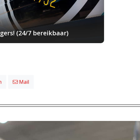
ers! (24/7 bereikbaar)
n
Mail