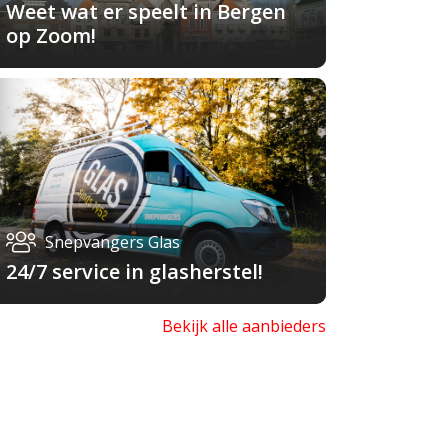
Weet wat er speelt in Bergen
op Zoom!
Snepvangers Glas
24/7 service in glasherstel!
Bekijk alle aanbieders