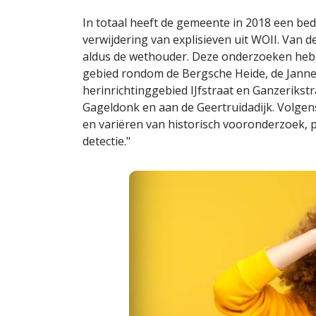
In totaal heeft de gemeente in 2018 een be
verwijdering van explisieven uit WOII. Van 
aldus de wethouder. Deze onderzoeken hebb
gebied rondom de Bergsche Heide, de Jann
herinrichtinggebied IJfstraat en Ganzerikst
Gageldonk en aan de Geertruidadijk. Volgen
en variëren van historisch vooronderzoek, 
detectie."