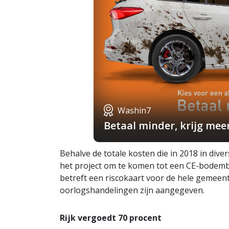
Washin7
Betaal minder, krijg mee
Behalve de totale kosten die in 2018 in diver
het project om te komen tot een CE-bodembe
betreft een riscokaart voor de hele gemeen
oorlogshandelingen zijn aangegeven.
Rijk vergoedt 70 procent