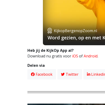
KijkopBergenopZoom.nl
Word gezien, op en met 
Heb jij de KijkOp App al?
Download nu gratis voor
iOS
of
Android
.
Delen via
Facebook
Twitter
Linkedi