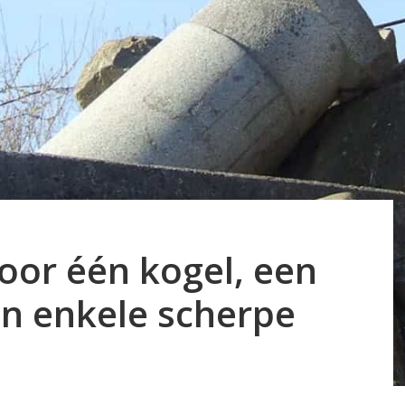
oor één kogel, een
n enkele scherpe