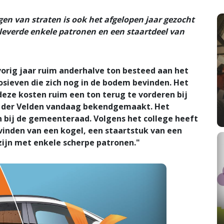
en van straten is ook het afgelopen jaar gezocht
 leverde enkele patronen en een staartdeel van
rig jaar ruim anderhalve ton besteed aan het
osieven die zich nog in de bodem bevinden. Het
eze kosten ruim een ton terug te vorderen bij
an der Velden vandaag bekendgemaakt. Het
n bij de gemeenteraad. Volgens het college heeft
vinden van een kogel, een staartstuk van een
ijn met enkele scherpe patronen."