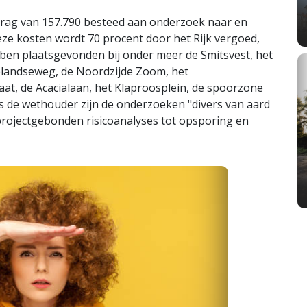
drag van 157.790 besteed aan onderzoek naar en
deze kosten wordt 70 procent door het Rijk vergoed,
en plaatsgevonden bij onder meer de Smitsvest, het
elandseweg, de Noordzijde Zoom, het
raat, de Acacialaan, het Klaproosplein, de spoorzone
s de wethouder zijn de onderzoeken "divers van aard
projectgebonden risicoanalyses tot opsporing en