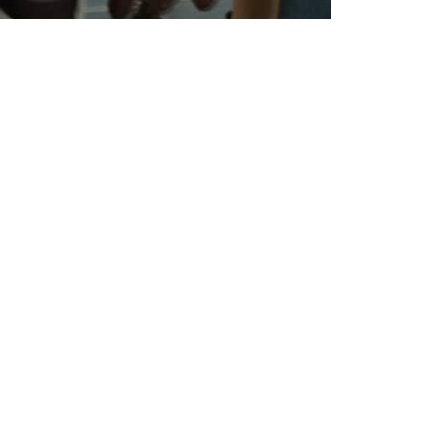
Start2Bizz – waardevol netwerken