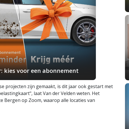
r: kies voor een abonnement
se projecten zijn gemaakt, is dit jaar ook gestart met
lastingkaart", laat Van der Velden weten. Het
te Bergen op Zoom, waarop alle locaties van