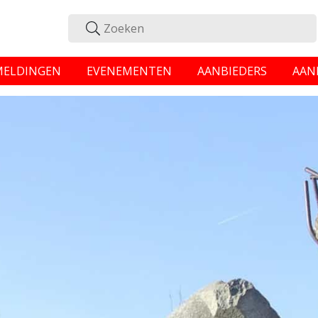
MELDINGEN
EVENEMENTEN
AANBIEDERS
AAN