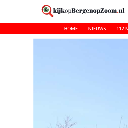
HOME
NIEUWS
112 