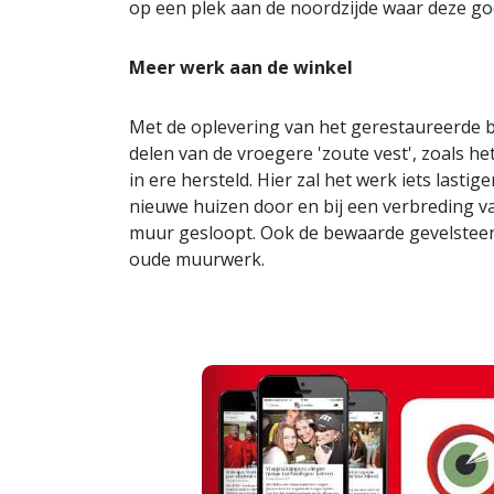
op een plek aan de noordzijde waar deze goe
Meer werk aan de winkel
Met de oplevering van het gerestaureerde b
delen van de vroegere 'zoute vest', zoals h
in ere hersteld. Hier zal het werk iets lasti
nieuwe huizen door en bij een verbreding v
muur gesloopt. Ook de bewaarde gevelsteen v
oude muurwerk.