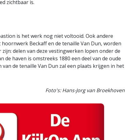
d zichtbaar is.
astion is het werk nog niet voltooid. Ook andere
et hoornwerk Beckaff en de tenaille Van Dun, worden
ger zijn: delen van deze vestingwerken lopen onder de
an de haven is omstreeks 1880 een deel van de oude
an de tenaille Van Dun zal een plaats krijgen in het
Foto's: Hans-Jorg van Broekhoven