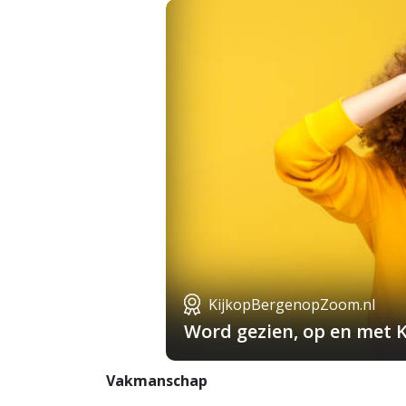
KijkopBergenopZoom.nl
Word gezien, op en met 
Vakmanschap