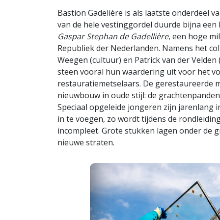
Bastion Gadelière is als laatste onderdeel
van de hele vestinggordel duurde bijna een 
Gaspar Stephan de Gadellière
, een hoge mi
Republiek der Nederlanden. Namens het col
Weegen (cultuur) en Patrick van der Velden (
steen vooral hun waardering uit voor het v
restauratiemetselaars. De gerestaureerde 
nieuwbouw in oude stijl: de grachtenpanden
Speciaal opgeleide jongeren zijn jarenlang
in te voegen, zo wordt tijdens de rondleidi
incompleet. Grote stukken lagen onder de 
nieuwe straten.