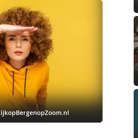
KijkopBergenopZoom.nl