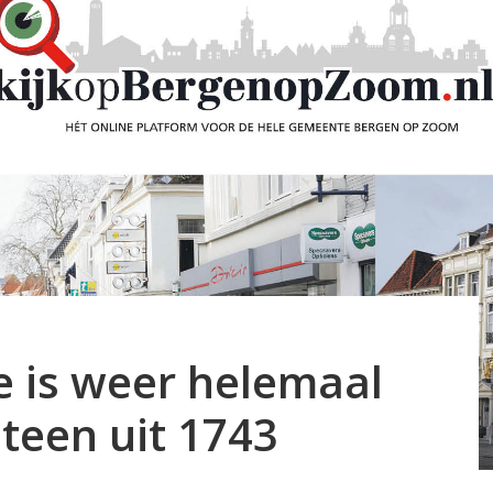
e is weer helemaal
teen uit 1743