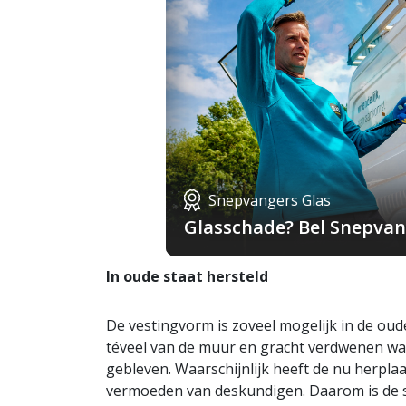
Snepvangers Glas
Glasschade? Bel Snepvang
In oude staat hersteld
De vestingvorm is zoveel mogelijk in de oude
téveel van de muur en gracht verdwenen was.
gebleven. Waarschijnlijk heeft de nu herplaa
vermoeden van deskundigen. Daarom is de st