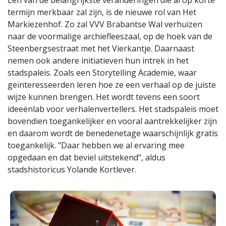
Eén van de belangrijkste veranderingen die al op korte
termijn merkbaar zal zijn, is de nieuwe rol van Het
Markiezenhof. Zo zal VVV Brabantse Wal verhuizen
naar de voormalige archiefleeszaal, op de hoek van de
Steenbergsestraat met het Vierkantje. Daarnaast
nemen ook andere initiatieven hun intrek in het
stadspaleis. Zoals een Storytelling Academie, waar
geïnteresseerden leren hoe ze een verhaal op de juiste
wijze kunnen brengen. Het wordt tevens een soort
ideeënlab voor verhalenvertellers. Het stadspaleis moet
bovendien toegankelijker en vooral aantrekkelijker zijn
en daarom wordt de benedenetage waarschijnlijk gratis
toegankelijk. "Daar hebben we al ervaring mee
opgedaan en dat beviel uitstekend", aldus
stadshistoricus Yolande Kortlever.