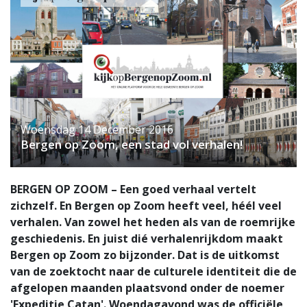
Woensdag 14 December 2016
Bergen op Zoom, een stad vol verhalen!
BERGEN OP ZOOM – Een goed verhaal vertelt
zichzelf. En Bergen op Zoom heeft veel, héél veel
verhalen. Van zowel het heden als van de roemrijke
geschiedenis. En juist dié verhalenrijkdom maakt
Bergen op Zoom zo bijzonder. Dat is de uitkomst
van de zoektocht naar de culturele identiteit die de
afgelopen maanden plaatsvond onder de noemer
'Expeditie Catan'. Woendagavond was de officiële