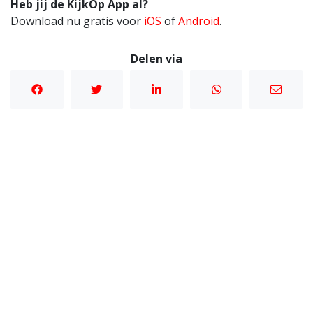
Heb jij de KijkOp App al?
Download nu gratis voor
iOS
of
Android
.
Delen via