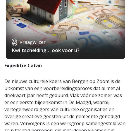
Vraagwijzer
Kwijtschelding… ook voor ú?
Expeditie Catan
De nieuwe culturele koers van Bergen op Zoom is de
uitkomst van een voorbereidingsproces dat al met al
driekwart jaar heeft geduurd. Vlak vóór de zomer was
er een eerste bijeenkomst in De Maagd, waarbij
vertegenwoordigers van culturele organisaties en
overige creatieve geesten uit de gemeente genodigd
waren. Vervolgens is een werkgroep samengesteld van
zo'n tachtig personen, die met ideeën kwamen om