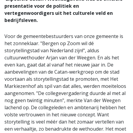
presentatie voor de politiek en
vertegenwoordigers uit het culturele veld en
bedrijfsleven.
Voor de gemeentebestuurders van onze gemeente is
het zonneklaar. "Bergen op Zoom wil dé
storytellingstad van Nederland zijn!", aldus
cultuurwethouder Arjan van der Weegen. En als het
even kan, gaat dat al vanaf het nieuwe jaar in. De
aanbevelingen van de Catan-werkgroep om de stad
voortaan als storytellingstad te promoten, met Het
Markiezenhof als spil van dat alles, werden moeiteloos
aangenomen. "De collegevergadering duurde al met al
nog geen twintig minuten", merkte Van der Weegen
lachend op. De collegeleden en ambtenarij hebben het
volste vertrouwen in het nieuwe concept. Want
storytelling is veel méér dan het zomaar vertellen van
een verhaaltje, zo benadrukte de wethouder. Het moet