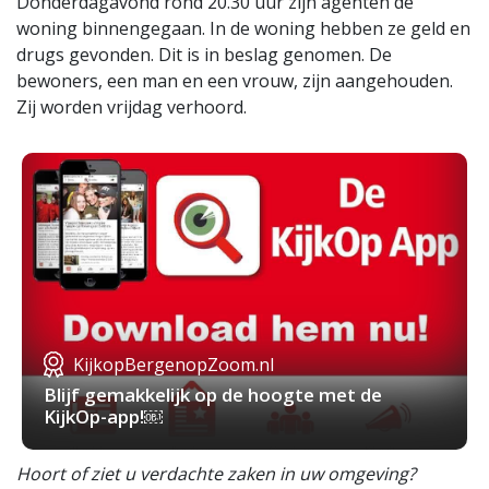
Donderdagavond rond 20.30 uur zijn agenten de
woning binnengegaan. In de woning hebben ze geld en
drugs gevonden. Dit is in beslag genomen. De
bewoners, een man en een vrouw, zijn aangehouden.
Zij worden vrijdag verhoord.
KijkopBergenopZoom.nl
Blijf gemakkelijk op de hoogte met de
KijkOp-app!￼
Hoort of ziet u verdachte zaken in uw omgeving?