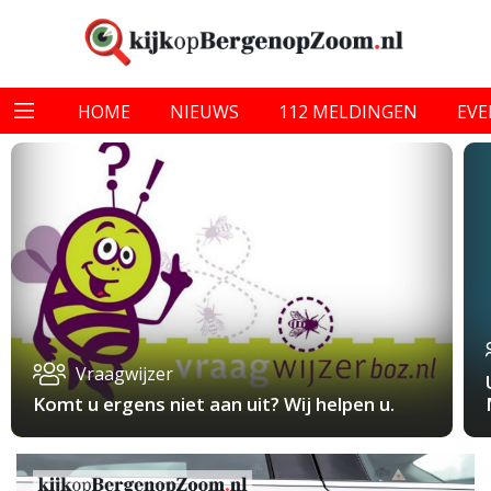
HOME
NIEUWS
112 MELDINGEN
EV
Vraagwijzer
Komt u ergens niet aan uit? Wij helpen u.