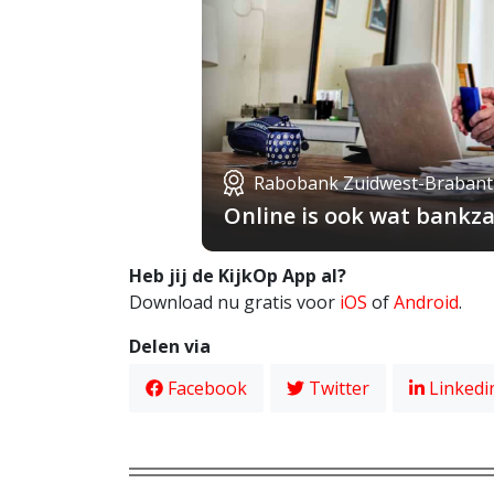
Rabobank Zuidwest-Brabant
Online is ook wat bankza
Heb jij de KijkOp App al?
Download nu gratis voor
iOS
of
Android
.
Delen via
Facebook
Twitter
Linkedi