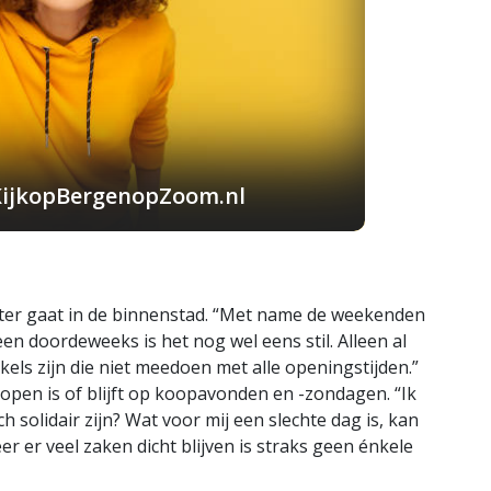
KijkopBergenopZoom.nl
eter gaat in de binnenstad. “Met name de weekenden
een doordeweeks is het nog wel eens stil. Alleen al
kels zijn die niet meedoen met alle openingstijden.”
 open is of blijft op koopavonden en -zondagen. “Ik
ch solidair zijn? Wat voor mij een slechte dag is, kan
r er veel zaken dicht blijven is straks geen énkele