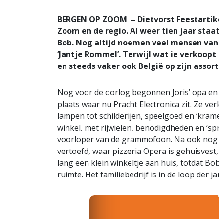
BERGEN OP ZOOM – Dietvorst Feestartikel
Zoom en de regio. Al weer tien jaar staat 
Bob. Nog altijd noemen veel mensen van w
‘Jantje Rommel’. Terwijl wat ie verkoopt 
en steeds vaker ook België op zijn assor
Nog voor de oorlog begonnen Joris’ opa en 
plaats waar nu Pracht Electronica zit. Ze ve
lampen tot schilderijen, speelgoed en ‘krame
winkel, met rijwielen, benodigdheden en ‘sp
voorloper van de grammofoon. Na ook nog ee
vertoefd, waar pizzeria Opera is gehuisvest,
lang een klein winkeltje aan huis, totdat Bo
ruimte. Het familiebedrijf is in de loop der 