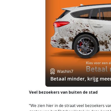
Washin7
Betaal minder, krijg mee
Veel bezoekers van buiten de stad
“We zien hier in de straat veel bezoekers van