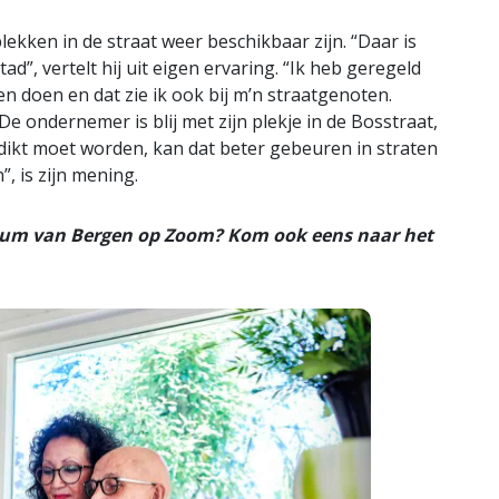
plekken in de straat weer beschikbaar zijn. “Daar is
ad”, vertelt hij uit eigen ervaring. “Ik heb geregeld
n doen en dat zie ik ook bij m’n straatgenoten.
 De ondernemer is blij met zijn plekje in de Bosstraat,
gedikt moet worden, kan dat beter gebeuren in straten
, is zijn mening.
rum van Bergen op Zoom? Kom ook eens naar het