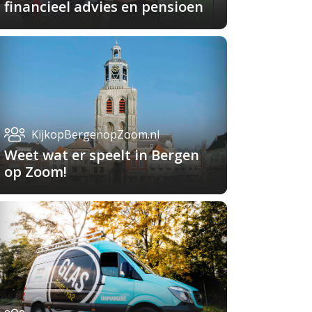
financieel advies en pensioen
KijkopBergenopZoom.nl
Weet wat er speelt in Bergen
op Zoom!