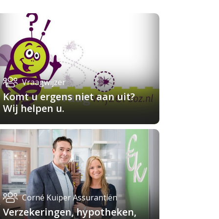
Vraagwijzer
Komt u ergens niet aan uit?
Wij helpen u.
Corné Kuiper Assurantiën
Verzekeringen, hypotheken,