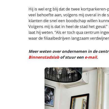
Hij is wel erg blij dat de twee kortparkeren-
veel behoefte aan, volgens mij overal in de st
klanten die snel een boodschap willen kunne
Volgens mij is dat in heel de stad het geval.”
laat hij weten. “Als er toch qua centrum in
waar de filiaalbedrijven langzaam verdwijnen”
Meer weten over ondernemen in de cent
Binnenstadslab
of stuur een
e-mail
.