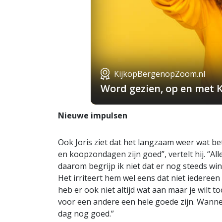
KijkopBergenopZoom.nl
Word gezien, op en met 
Nieuwe impulsen
Ook Joris ziet dat het langzaam weer wat b
en koopzondagen zijn goed”, vertelt hij. “All
daarom begrijp ik niet dat er nog steeds win
Het irriteert hem wel eens dat niet iedereen
heb er ook niet altijd wat aan maar je wilt to
voor een andere een hele goede zijn. Wannee
dag nog goed.”