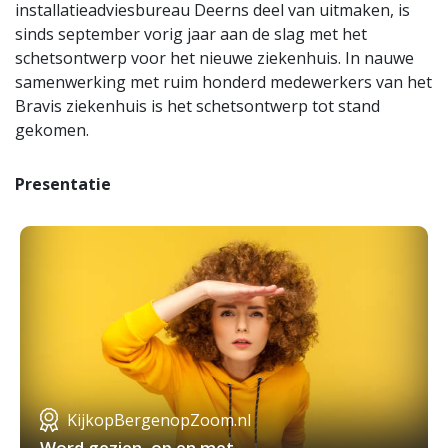
installatieadviesbureau Deerns deel van uitmaken, is
sinds september vorig jaar aan de slag met het
schetsontwerp voor het nieuwe ziekenhuis. In nauwe
samenwerking met ruim honderd medewerkers van het
Bravis ziekenhuis is het schetsontwerp tot stand
gekomen.
Presentatie
KijkopBergenopZoom.nl
Word gezien, op en met