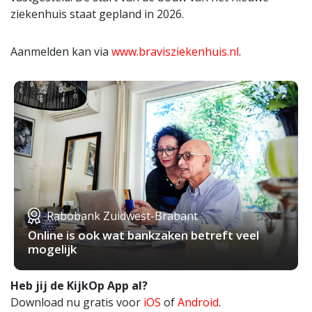
ziekenhuis staat gepland in 2026.
Aanmelden kan via
www.bravisziekenhuis.nl
.
Rabobank Zuidwest-Brabant
Online is ook wat bankzaken betreft veel
mogelijk
Heb jij de KijkOp App al?
Download nu gratis voor
iOS
of
Android
.