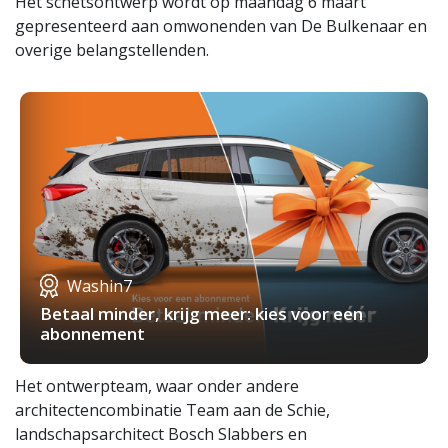
Het schetsontwerp wordt op maandag 6 maart
gepresenteerd aan omwonenden van De Bulkenaar en
overige belangstellenden.
Washin7
Betaal minder, krijg meer: kies voor een
abonnement
Het ontwerpteam, waar onder andere
architectencombinatie Team aan de Schie,
landschapsarchitect Bosch Slabbers en