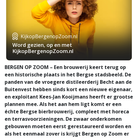
KijkopBergenopZoom.nl
Word gezien, op en met
KijkopBergenopZoom.nl
BERGEN OP ZOOM – Een brouwerij keert terug op
een historische plaats in het Bergse stadsbeeld. De
panden van de vroegere distileerderij Becht aan de
Buitenvest hebben sinds kort een nieuwe eigenaar,
en exploitant Kees-Jan Kooijmans heerft er grootse
plannen mee. Als het aan hem ligt komt er een
échte Bergse bierbrouwerij, compleet met horeca
en terrasvoorzieningen. De zwaar onderkomen
gebouwen moeten eerst gerestaureerd worden en
als het eenmaal zover is krijgt Bergen op Zoom er