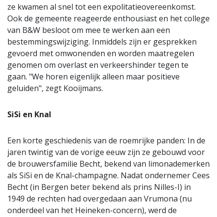
ze kwamen al snel tot een expolitatieovereenkomst.
Ook de gemeente reageerde enthousiast en het college
van B&W besloot om mee te werken aan een
bestemmingswijziging. Inmiddels zijn er gesprekken
gevoerd met omwonenden en worden maatregelen
genomen om overlast en verkeershinder tegen te
gaan. "We horen eigenlijk alleen maar positieve
geluiden", zegt Kooijmans.
SiSi en Knal
Een korte geschiedenis van de roemrijke panden: In de
jaren twintig van de vorige eeuw zijn ze gebouwd voor
de brouwersfamilie Becht, bekend van limonademerken
als SiSi en de Knal-champagne. Nadat ondernemer Cees
Becht (in Bergen beter bekend als prins Nilles-I) in
1949 de rechten had overgedaan aan Vrumona (nu
onderdeel van het Heineken-concern), werd de