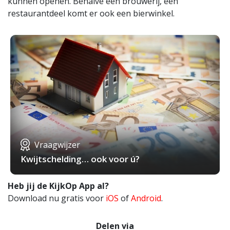
kunnen openen. Behalve een brouwerij, een
restaurantdeel komt er ook een bierwinkel.
Vraagwijzer
Kwijtschelding… ook voor ú?
Heb jij de KijkOp App al?
Download nu gratis voor
iOS
of
Android
.
Delen via