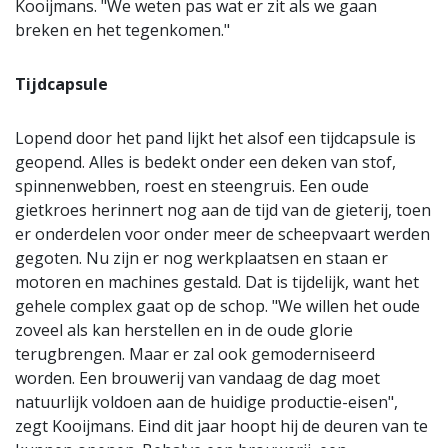
Kooijmans. "We weten pas wat er zit als we gaan
breken en het tegenkomen."
Tijdcapsule
Lopend door het pand lijkt het alsof een tijdcapsule is
geopend. Alles is bedekt onder een deken van stof,
spinnenwebben, roest en steengruis. Een oude
gietkroes herinnert nog aan de tijd van de gieterij, toen
er onderdelen voor onder meer de scheepvaart werden
gegoten. Nu zijn er nog werkplaatsen en staan er
motoren en machines gestald. Dat is tijdelijk, want het
gehele complex gaat op de schop. "We willen het oude
zoveel als kan herstellen en in de oude glorie
terugbrengen. Maar er zal ook gemoderniseerd
worden. Een brouwerij van vandaag de dag moet
natuurlijk voldoen aan de huidige productie-eisen",
zegt Kooijmans. Eind dit jaar hoopt hij de deuren van te