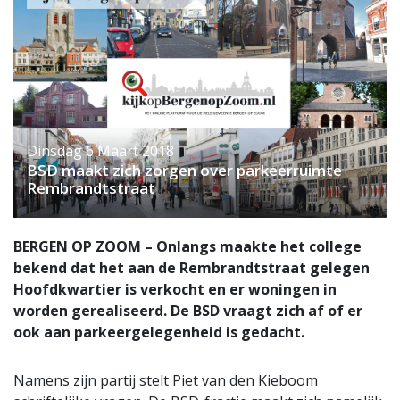
Dinsdag 6 Maart 2018
BSD maakt zich zorgen over parkeerruimte
Rembrandtstraat
BERGEN OP ZOOM – Onlangs maakte het college
bekend dat het aan de Rembrandtstraat gelegen
Hoofdkwartier is verkocht en er woningen in
worden gerealiseerd. De BSD vraagt zich af of er
ook aan parkeergelegenheid is gedacht.
Namens zijn partij stelt Piet van den Kieboom