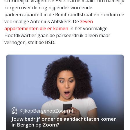
schriftelijke vragen. De BSD-fractie maakt zich namelijk
zorgen over de nog nijpender wordende
parkeercapaciteit in de Rembrandtstraat en rondom de
voormalige Antonius Abtskerk. De
zeven
appartementen die er komen
in het voormalige
Hoofdkwartier gaan de parkeerdruk alleen maar
verhogen, stelt de BSD.
KijkopBergenopZoom.nl
Jouw bedrijf onder de aandacht laten komen
in Bergen op Zoom?