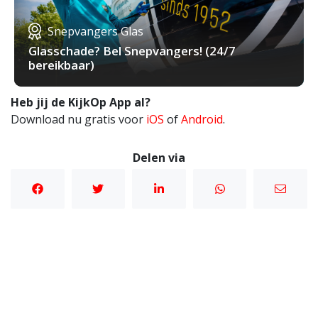
Snepvangers Glas
Glasschade? Bel Snepvangers! (24/7
bereikbaar)
Heb jij de KijkOp App al?
Download nu gratis voor
iOS
of
Android
.
Delen via