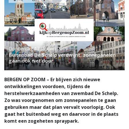
Donderdag 17 Januari 2019
Buitenbad De Schelp verdwijnt, zonnepanelen
gaan ook niet door
BERGEN OP ZOOM – Er blijven zich nieuwe
ontwikkelingen voordoen, tijdens de
herstelwerkzaamheden van zwembad De Schelp.
Zo was voorgenomen om zonnepanelen te gaan
gebruiken maar dat plan vervalt voorlopig. Ook
gaat het buitenbad weg en daarvoor in de plaats
komt een zogeheten spraypark.