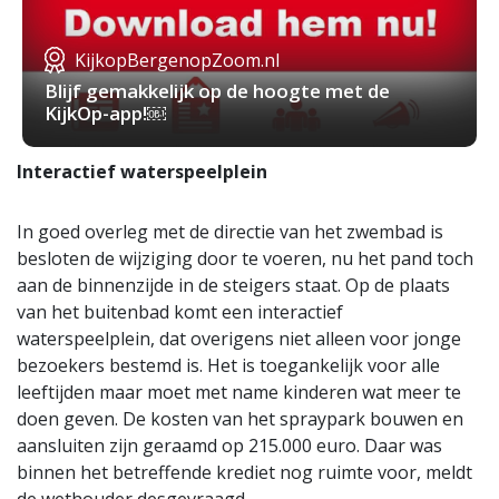
KijkopBergenopZoom.nl
Blijf gemakkelijk op de hoogte met de
KijkOp-app!￼
Interactief waterspeelplein
In goed overleg met de directie van het zwembad is
besloten de wijziging door te voeren, nu het pand toch
aan de binnenzijde in de steigers staat. Op de plaats
van het buitenbad komt een interactief
waterspeelplein, dat overigens niet alleen voor jonge
bezoekers bestemd is. Het is toegankelijk voor alle
leeftijden maar moet met name kinderen wat meer te
doen geven. De kosten van het spraypark bouwen en
aansluiten zijn geraamd op 215.000 euro. Daar was
binnen het betreffende krediet nog ruimte voor, meldt