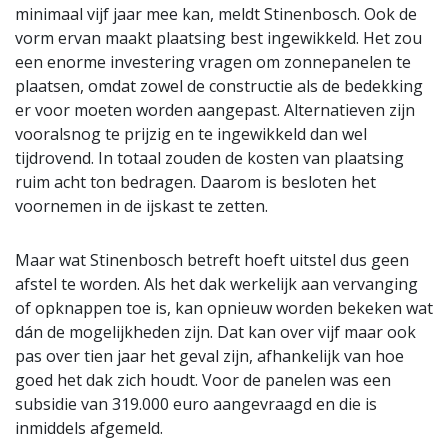
minimaal vijf jaar mee kan, meldt Stinenbosch. Ook de
vorm ervan maakt plaatsing best ingewikkeld. Het zou
een enorme investering vragen om zonnepanelen te
plaatsen, omdat zowel de constructie als de bedekking
er voor moeten worden aangepast. Alternatieven zijn
vooralsnog te prijzig en te ingewikkeld dan wel
tijdrovend. In totaal zouden de kosten van plaatsing
ruim acht ton bedragen. Daarom is besloten het
voornemen in de ijskast te zetten.
Maar wat Stinenbosch betreft hoeft uitstel dus geen
afstel te worden. Als het dak werkelijk aan vervanging
of opknappen toe is, kan opnieuw worden bekeken wat
dán de mogelijkheden zijn. Dat kan over vijf maar ook
pas over tien jaar het geval zijn, afhankelijk van hoe
goed het dak zich houdt. Voor de panelen was een
subsidie van 319.000 euro aangevraagd en die is
inmiddels afgemeld.