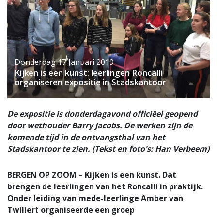
Donderdag 17 Januari 2019
Kijken is een kunst: leerlingen Roncalli
organiseren expositie in Stadskantoor
De expositie is donderdagavond officiëel geopend
door wethouder Barry Jacobs. De werken zijn de
komende tijd in de ontvangsthal van het
Stadskantoor te zien. (Tekst en foto's: Han Verbeem)
BERGEN OP ZOOM – Kijken is een kunst. Dat
brengen de leerlingen van het Roncalli in praktijk.
Onder leiding van mede-leerlinge Amber van
Twillert organiseerde een groep