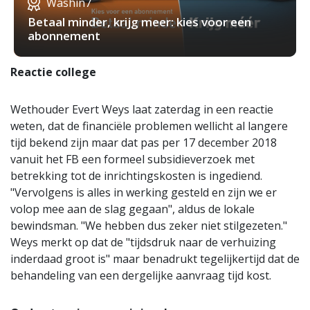
Washin7
Betaal minder, krijg meer: kies voor een
abonnement
Reactie college
Wethouder Evert Weys laat zaterdag in een reactie
weten, dat de financiële problemen wellicht al langere
tijd bekend zijn maar dat pas per 17 december 2018
vanuit het FB een formeel subsidieverzoek met
betrekking tot de inrichtingskosten is ingediend.
"Vervolgens is alles in werking gesteld en zijn we er
volop mee aan de slag gegaan", aldus de lokale
bewindsman. "We hebben dus zeker niet stilgezeten."
Weys merkt op dat de "tijdsdruk naar de verhuizing
inderdaad groot is" maar benadrukt tegelijkertijd dat de
behandeling van een dergelijke aanvraag tijd kost.