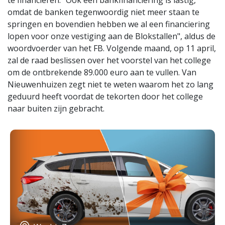
te financieren. "Ook een bankfinanciering is lastig,
omdat de banken tegenwoordig niet meer staan te
springen en bovendien hebben we al een financiering
lopen voor onze vestiging aan de Blokstallen", aldus de
woordvoerder van het FB. Volgende maand, op 11 april,
zal de raad beslissen over het voorstel van het college
om de ontbrekende 89.000 euro aan te vullen. Van
Nieuwenhuizen zegt niet te weten waarom het zo lang
geduurd heeft voordat de tekorten door het college
naar buiten zijn gebracht.