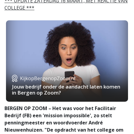
*** UPDATE ZATERDAG 16 MAART, MET REACTIE VAN
COLLEGE ***
KijkopBergenopZoom.nl
Jouw bedrijf onder de aandacht laten komen
in Bergen op Zoom?
BERGEN OP ZOOM – Het was voor het Facilitair
Bedrijf (FB) een 'mission impossible', zo stelt
penningmeester en woordvoerder André
Nieuwenhuizen. "De opdracht van het college om