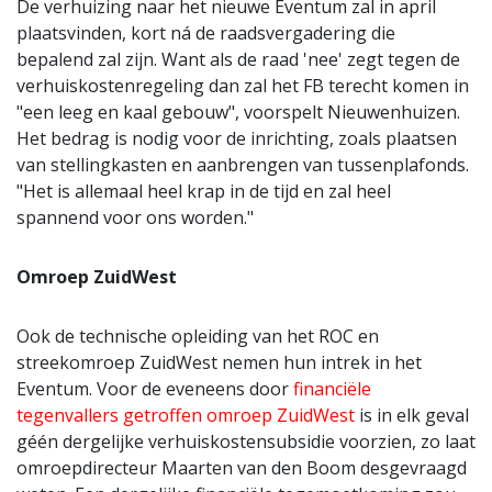
De verhuizing naar het nieuwe Eventum zal in april
plaatsvinden, kort ná de raadsvergadering die
bepalend zal zijn. Want als de raad 'nee' zegt tegen de
verhuiskostenregeling dan zal het FB terecht komen in
"een leeg en kaal gebouw", voorspelt Nieuwenhuizen.
Het bedrag is nodig voor de inrichting, zoals plaatsen
van stellingkasten en aanbrengen van tussenplafonds.
"Het is allemaal heel krap in de tijd en zal heel
spannend voor ons worden."
Omroep ZuidWest
Ook de technische opleiding van het ROC en
streekomroep ZuidWest nemen hun intrek in het
Eventum. Voor de eveneens door
financiële
tegenvallers getroffen omroep ZuidWest
is in elk geval
géén dergelijke verhuiskostensubsidie voorzien, zo laat
omroepdirecteur Maarten van den Boom desgevraagd