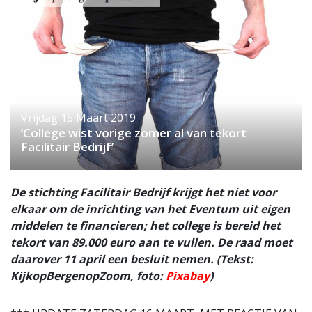
Vrijdag 15 Maart 2019
‘College wist vorige zomer al van tekort
Facilitair Bedrijf’
De stichting Facilitair Bedrijf krijgt het niet voor
elkaar om de inrichting van het Eventum uit eigen
middelen te financieren; het college is bereid het
tekort van 89.000 euro aan te vullen. De raad moet
daarover 11 april een besluit nemen. (Tekst:
KijkopBergenopZoom, foto:
Pixabay
)