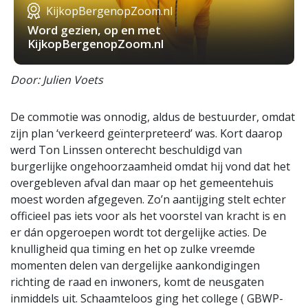
KijkopBergenopZoom.nl
Word gezien, op en met
KijkopBergenopZoom.nl
Door: Julien Voets
De commotie was onnodig, aldus de bestuurder, omdat
zijn plan ‘verkeerd geïnterpreteerd’ was. Kort daarop
werd Ton Linssen onterecht beschuldigd van
burgerlijke ongehoorzaamheid omdat hij vond dat het
overgebleven afval dan maar op het gemeentehuis
moest worden afgegeven. Zo’n aantijging stelt echter
officieel pas iets voor als het voorstel van kracht is en
er dán opgeroepen wordt tot dergelijke acties. De
knulligheid qua timing en het op zulke vreemde
momenten delen van dergelijke aankondigingen
richting de raad en inwoners, komt de neusgaten
inmiddels uit. Schaamteloos ging het college ( GBWP-