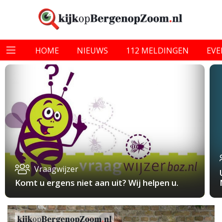
HOME
NIEUWS
112 MELDINGEN
EV
Vraagwijzer
Komt u ergens niet aan uit? Wij helpen u.