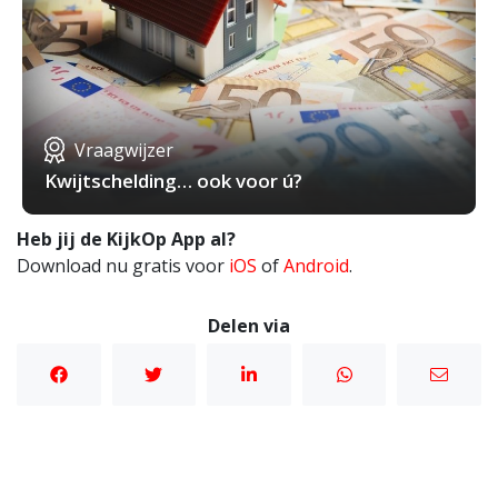
Vraagwijzer
Kwijtschelding… ook voor ú?
Heb jij de KijkOp App al?
Download nu gratis voor
iOS
of
Android
.
Delen via