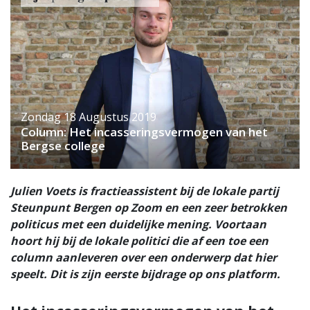
Zondag 18 Augustus 2019
Column: Het incasseringsvermogen van het
Bergse college
Julien Voets is fractieassistent bij de lokale partij
Steunpunt Bergen op Zoom en een zeer betrokken
politicus met een duidelijke mening. Voortaan
hoort hij bij de lokale politici die af een toe een
column aanleveren over een onderwerp dat hier
speelt. Dit is zijn eerste bijdrage op ons platform.