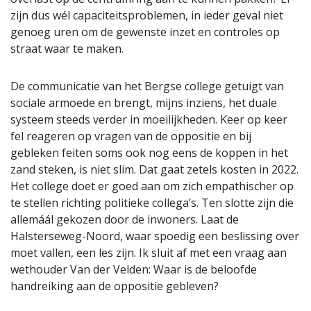
zijn dus wél capaciteitsproblemen, in ieder geval niet
genoeg uren om de gewenste inzet en controles op
straat waar te maken.
De communicatie van het Bergse college getuigt van
sociale armoede en brengt, mijns inziens, het duale
systeem steeds verder in moeilijkheden. Keer op keer
fel reageren op vragen van de oppositie en bij
gebleken feiten soms ook nog eens de koppen in het
zand steken, is niet slim. Dat gaat zetels kosten in 2022.
Het college doet er goed aan om zich empathischer op
te stellen richting politieke collega’s. Ten slotte zijn die
allemáál gekozen door de inwoners. Laat de
Halsterseweg-Noord, waar spoedig een beslissing over
moet vallen, een les zijn. Ik sluit af met een vraag aan
wethouder Van der Velden: Waar is de beloofde
handreiking aan de oppositie gebleven?