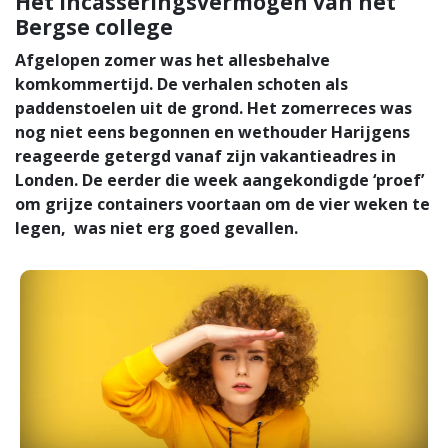
Het incasseringsvermogen van het
Bergse college
Afgelopen zomer was het allesbehalve
komkommertijd. De verhalen schoten als
paddenstoelen uit de grond. Het zomerreces was
nog niet eens begonnen en wethouder Harijgens
reageerde getergd vanaf zijn vakantieadres in
Londen. De eerder die week aangekondigde ‘proef’
om grijze containers voortaan om de vier weken te
legen, was niet erg goed gevallen.