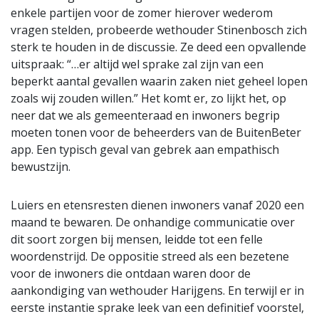
enkele partijen voor de zomer hierover wederom
vragen stelden, probeerde wethouder Stinenbosch zich
sterk te houden in de discussie. Ze deed een opvallende
uitspraak: “…er altijd wel sprake zal zijn van een
beperkt aantal gevallen waarin zaken niet geheel lopen
zoals wij zouden willen.” Het komt er, zo lijkt het, op
neer dat we als gemeenteraad en inwoners begrip
moeten tonen voor de beheerders van de BuitenBeter
app. Een typisch geval van gebrek aan empathisch
bewustzijn.
Luiers en etensresten dienen inwoners vanaf 2020 een
maand te bewaren. De onhandige communicatie over
dit soort zorgen bij mensen, leidde tot een felle
woordenstrijd. De oppositie streed als een bezetene
voor de inwoners die ontdaan waren door de
aankondiging van wethouder Harijgens. En terwijl er in
eerste instantie sprake leek van een definitief voorstel,