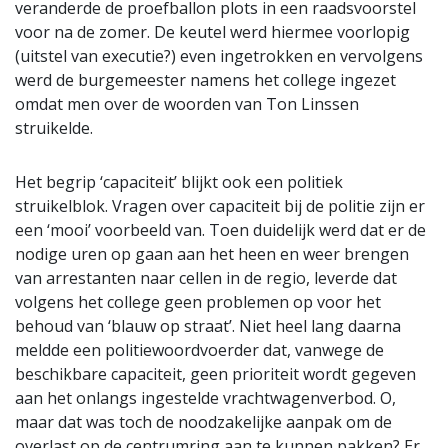
veranderde de proefballon plots in een raadsvoorstel
voor na de zomer. De keutel werd hiermee voorlopig
(uitstel van executie?) even ingetrokken en vervolgens
werd de burgemeester namens het college ingezet
omdat men over de woorden van Ton Linssen
struikelde.
Het begrip ‘capaciteit’ blijkt ook een politiek
struikelblok. Vragen over capaciteit bij de politie zijn er
een ‘mooi’ voorbeeld van. Toen duidelijk werd dat er de
nodige uren op gaan aan het heen en weer brengen
van arrestanten naar cellen in de regio, leverde dat
volgens het college geen problemen op voor het
behoud van ‘blauw op straat’. Niet heel lang daarna
meldde een politiewoordvoerder dat, vanwege de
beschikbare capaciteit, geen prioriteit wordt gegeven
aan het onlangs ingestelde vrachtwagenverbod. O,
maar dat was toch de noodzakelijke aanpak om de
overlast op de centrumring aan te kunnen pakken? Er