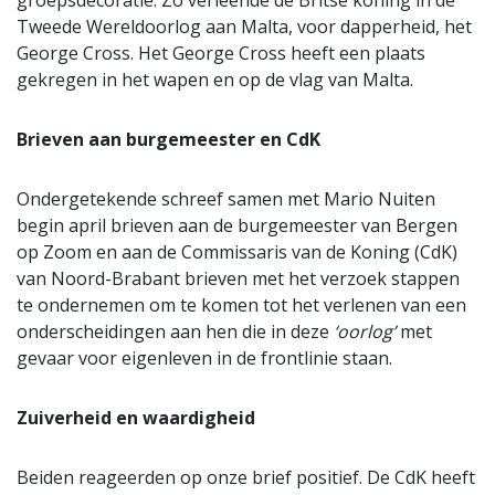
groepsdecoratie. Zo verleende de Britse koning in de
Tweede Wereldoorlog aan Malta, voor dapperheid, het
George Cross. Het George Cross heeft een plaats
gekregen in het wapen en op de vlag van Malta.
Brieven aan burgemeester en CdK
Ondergetekende schreef samen met Mario Nuiten
begin april brieven aan de burgemeester van Bergen
op Zoom en aan de Commissaris van de Koning (CdK)
van Noord-Brabant brieven met het verzoek stappen
te ondernemen om te komen tot het verlenen van een
onderscheidingen aan hen die in deze
‘oorlog’
met
gevaar voor eigenleven in de frontlinie staan.
Zuiverheid en waardigheid
Beiden reageerden op onze brief positief. De CdK heeft