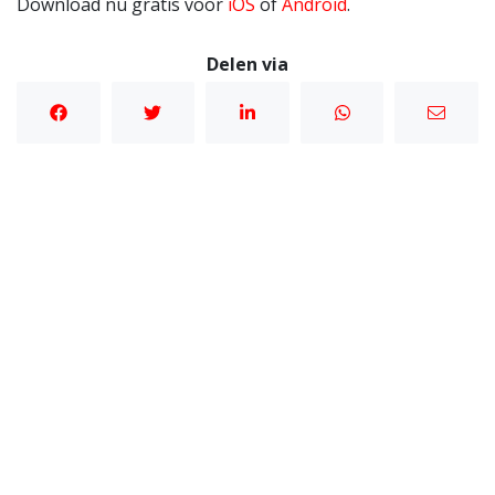
Download nu gratis voor
iOS
of
Android
.
Delen via