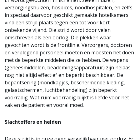
Er wordt gevochten. In lichamen, ziekenhuizen,
verzorgingshuizen, hospices, noodhospitalen, en zelfs
in speciaal daarvoor geschikt gemaakte hotelkamers
vind een strijd plaats tegen een tot voor kort
onbekende vijand. Die strijd wordt door velen
omschreven als een oorlog. Die plekken waar
gevochten wordt is de frontlinie. Verzorgers, doctoren
en verplegend personeel moeten en moesten het doen
met de beperkte middelen die ze hebben. De wapens
(geneesmiddelen, beademingsapparatuur) zijn helaas
nog niet altijd effectief en beperkt beschikbaar. De
bepantsering (mondkapjes, beschermende kleding,
gelaatschermen, luchtbehandeling) zijn beperkt
voorradig. Wat ruim voorradig blijkt is liefde voor het
vak en de patiënt en vooral moed.
Slachtoffers en helden
Deze strijd is in onze ogen vergelijkbaar met oorlog. Er