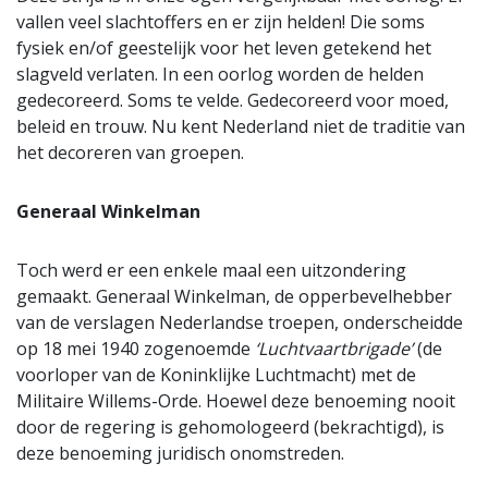
vallen veel slachtoffers en er zijn helden! Die soms
fysiek en/of geestelijk voor het leven getekend het
slagveld verlaten. In een oorlog worden de helden
gedecoreerd. Soms te velde. Gedecoreerd voor moed,
beleid en trouw. Nu kent Nederland niet de traditie van
het decoreren van groepen.
Generaal Winkelman
Toch werd er een enkele maal een uitzondering
gemaakt. Generaal Winkelman, de opperbevelhebber
van de verslagen Nederlandse troepen, onderscheidde
op 18 mei 1940 zogenoemde
‘Luchtvaartbrigade’
(de
voorloper van de Koninklijke Luchtmacht) met de
Militaire Willems-Orde. Hoewel deze benoeming nooit
door de regering is gehomologeerd (bekrachtigd), is
deze benoeming juridisch onomstreden.