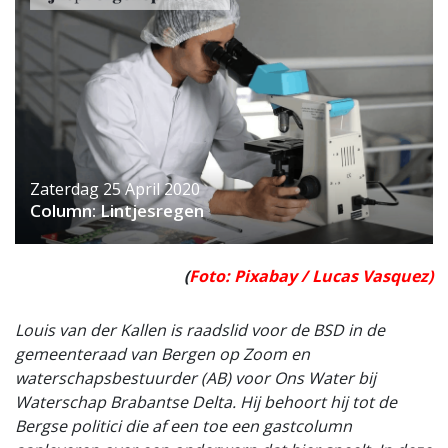
Zaterdag 25 April 2020
Column: Lintjesregen
(
Fo
to: Pixabay / Lucas Vasquez)
Louis van der Kallen is raadslid voor de BSD in de
gemeenteraad van Bergen op Zoom en
waterschapsbestuurder (AB) voor Ons Water bij
Waterschap Brabantse Delta. Hij behoort hij tot de
Bergse politici die af een toe een gastcolumn