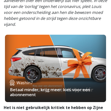
aanleveren over een onderwerp dat hier speelt. In deze
tijd van de ‘oorlog’ tegen het coronavirus, pleit Louis
voor een onderscheiding aan hen die bewezen moed
hebben getoond in de strijd tegen deze onzichtbare
vijand.
Washin7
Betaal minder, krijg meer: kies voor een
abonnement
Het is niet gebruikelijk kritiek te hebben op Zijne