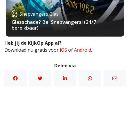
Snepvangers Glas
Glasschade? Bel Snepvangers! (24/7
bereikbaar)
Heb jij de KijkOp App al?
Download nu gratis voor
iOS
of
Android
.
Delen via