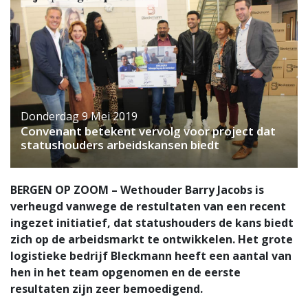
Donderdag 9 Mei 2019
Convenant betekent vervolg voor project dat
statushouders arbeidskansen biedt
BERGEN OP ZOOM – Wethouder Barry Jacobs is
verheugd vanwege de restultaten van een recent
ingezet initiatief, dat statushouders de kans biedt
zich op de arbeidsmarkt te ontwikkelen. Het grote
logistieke bedrijf Bleckmann heeft een aantal van
hen in het team opgenomen en de eerste
resultaten zijn zeer bemoedigend.