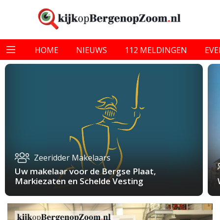
HOME
NIEUWS
112 MELDINGEN
EV
Zeeridder Makelaars
Uw makelaar voor de Bergse Plaat,
Markiezaten en Schelde Vesting