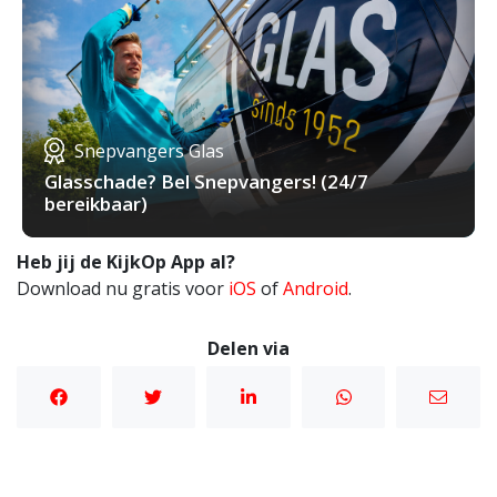
Snepvangers Glas
Glasschade? Bel Snepvangers! (24/7
bereikbaar)
Heb jij de KijkOp App al?
Download nu gratis voor
iOS
of
Android
.
Delen via