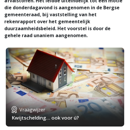
afvalstoffen. Het ieidde uiteindelijk tot een motie
die donderdagavond is aangenomen in de Bergse
gemeenteraad, bij vaststelling van het
rekenrapport over het gemeentelijk
duurzaamheidsbeleid. Het voorstel is door de
gehele raad unaniem aangenomen.
Vraagwijzer
Kwijtschelding… ook voor ú?