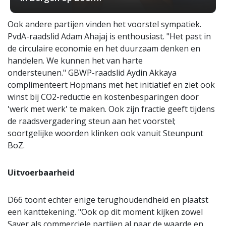
Ook andere partijen vinden het voorstel sympatiek.
PvdA-raadslid Adam Ahajaj is enthousiast. "Het past in
de circulaire economie en het duurzaam denken en
handelen. We kunnen het van harte
ondersteunen." GBWP-raadslid Aydin Akkaya
complimenteert Hopmans met het initiatief en ziet ook
winst bij CO2-reductie en kostenbesparingen door
'werk met werk' te maken. Ook zijn fractie geeft tijdens
de raadsvergadering steun aan het voorstel;
soortgelijke woorden klinken ook vanuit Steunpunt
BoZ.
Uitvoerbaarheid
D66 toont echter enige terughoudendheid en plaatst
een kanttekening. "Ook op dit moment kijken zowel
Saver als commerciele partijen al naar de waarde en