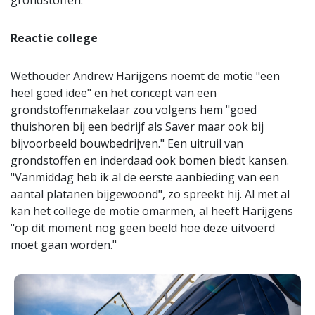
grondstoffen."
Reactie college
Wethouder Andrew Harijgens noemt de motie "een
heel goed idee" en het concept van een
grondstoffenmakelaar zou volgens hem "goed
thuishoren bij een bedrijf als Saver maar ook bij
bijvoorbeeld bouwbedrijven." Een uitruil van
grondstoffen en inderdaad ook bomen biedt kansen.
"Vanmiddag heb ik al de eerste aanbieding van een
aantal platanen bijgewoond", zo spreekt hij. Al met al
kan het college de motie omarmen, al heeft Harijgens
"op dit moment nog geen beeld hoe deze uitvoerd
moet gaan worden."