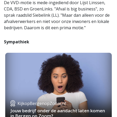
De VVD-motie is mede-ingediend door Lijst Linssen,
CDA, BSD en GroenLinks. "Afval is big business", zo
sprak raadslid Siebelink (LL). "Maar dan alleen voor de
afvalverwerkers en niet voor onze inwoners en lokale
bedrijven. Daarom is dit een prima motie."
Sympathiek
KijkopBergenopZoom.nl
Jouw bedrijf onder de aandacht laten komen
in Bergen op Zoom?