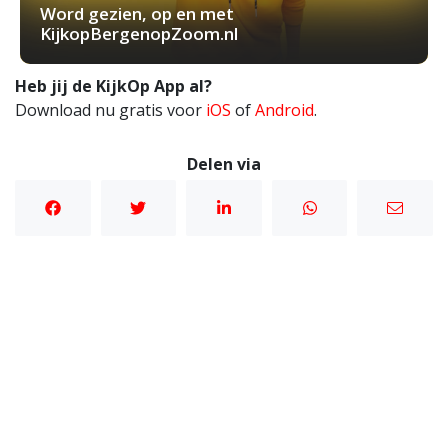
Word gezien, op en met
KijkopBergenopZoom.nl
Heb jij de KijkOp App al?
Download nu gratis voor
iOS
of
Android
.
Delen via