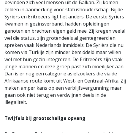
bevinden zich veel mensen uit de Balkan. Zij komen
zelden in aanmerking voor statushouderschap. Bij de
Syriërs en Eritreeërs ligt het anders. De eerste Syriërs
kwamen in gezinsverband, hadden opleidingen
genoten en brachten eigen geld mee. Zij kregen veelal
wel die status, zijn grotendeels al geïntegreerd en
spreken vaak Nederlands inmiddels. De Syriërs die nu
komen via Turkije zijn minder bemiddeld maar willen
wel met hun gezin integreren. De Eritreeërs zijn vaak
jonge mannen en deze groep past zich moeilijker aan.
Dan is er nog een categorie asielzoekers die via de
Afrikaanse route komt uit West- en Centraal-Afrika. Zij
maken amper kans op een verblijfsvergunning maar
gaan ook niet terug en verdwijnen deels in de
illegaliteit.
Twijfels bij grootschalige opvang