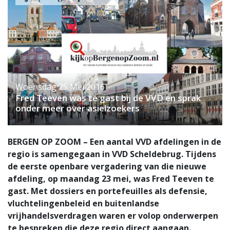
Woensdag 25 Mei 2016
Fred Teeven was te gast bij de VVD en sprak
onder meer over asielzoekers
BERGEN OP ZOOM – Een aantal VVD afdelingen in de
regio is samengegaan in VVD Scheldebrug. Tijdens
de eerste openbare vergadering van die nieuwe
afdeling, op maandag 23 mei, was Fred Teeven te
gast. Met dossiers en portefeuilles als defensie,
vluchtelingenbeleid en buitenlandse
vrijhandelsverdragen waren er volop onderwerpen
te bespreken die deze regio direct aangaan.