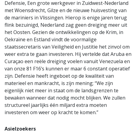
Defensie, Een grote werkgever in Zuidwest-Nederland
met Woensdrecht, Gilze en de nieuwe huisvesting van
de mariniers in Vlissingen. Hierop is enige jaren terug
flink bezuinigd, Nederland zag geen dreiging meer uit
het Oosten. Gezien de ontwikkelingen op de Krim, in
Oekraïne en Estland vindt de voormalige
staatssecretaris van Veiligheid en Justitie het zinvol om
weer extra te gaan investeren. Hij vertelde dat Aruba en
Curaçao een reële dreiging voelen vanuit Venezuela en
van onze 81 F16’s kunnen er maar 6 constant operatief
zijn. Defensie heeft ingeboet op de kwaliteit van
materieel en mankracht, is zijn mening; “We zijn
eigenlijk niet meer in staat om de landsgrenzen te
bewaken wanneer dat nodig mocht blijken. We zullen
structureel jaarlijks één miljard extra moeten
investeren om weer op kracht te komen.”
Asielzoekers