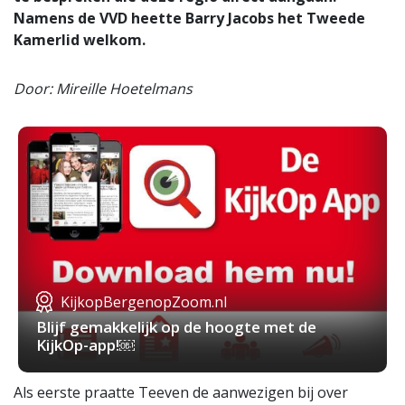
Namens de VVD heette Barry Jacobs het Tweede
Kamerlid welkom.
Door: Mireille Hoetelmans
KijkopBergenopZoom.nl
Blijf gemakkelijk op de hoogte met de
KijkOp-app!￼
Als eerste praatte Teeven de aanwezigen bij over