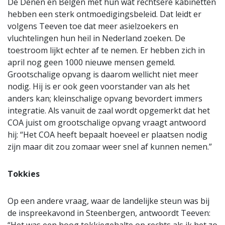
De Denen en Belgen met hun wat rechtsere kabinetten
hebben een sterk ontmoedigingsbeleid. Dat leidt er
volgens Teeven toe dat meer asielzoekers en
vluchtelingen hun heil in Nederland zoeken. De
toestroom lijkt echter af te nemen. Er hebben zich in
april nog geen 1000 nieuwe mensen gemeld.
Grootschalige opvang is daarom wellicht niet meer
nodig. Hij is er ook geen voorstander van als het
anders kan; kleinschalige opvang bevordert immers
integratie. Als vanuit de zaal wordt opgemerkt dat het
COA juist om grootschalige opvang vraagt antwoord
hij: “Het COA heeft bepaalt hoeveel er plaatsen nodig
zijn maar dit zou zomaar weer snel af kunnen nemen.”
Tokkies
Op een andere vraag, waar de landelijke steun was bij
de inspreekavond in Steenbergen, antwoordt Teeven: