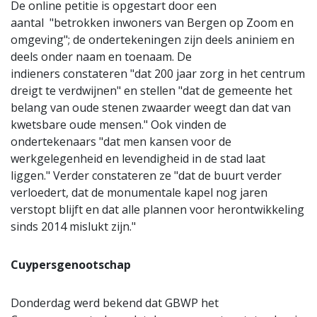
De online petitie is opgestart door een
aantal "betrokken inwoners van Bergen op Zoom en
omgeving"; de ondertekeningen zijn deels aniniem en
deels onder naam en toenaam. De
indieners constateren "dat 200 jaar zorg in het centrum
dreigt te verdwijnen" en stellen "dat de gemeente het
belang van oude stenen zwaarder weegt dan dat van
kwetsbare oude mensen." Ook vinden de
ondertekenaars "dat men kansen voor de
werkgelegenheid en levendigheid in de stad laat
liggen." Verder constateren ze "dat de buurt verder
verloedert, dat de monumentale kapel nog jaren
verstopt blijft en dat alle plannen voor herontwikkeling
sinds 2014 mislukt zijn."
Cuypersgenootschap
Donderdag werd bekend dat GBWP het