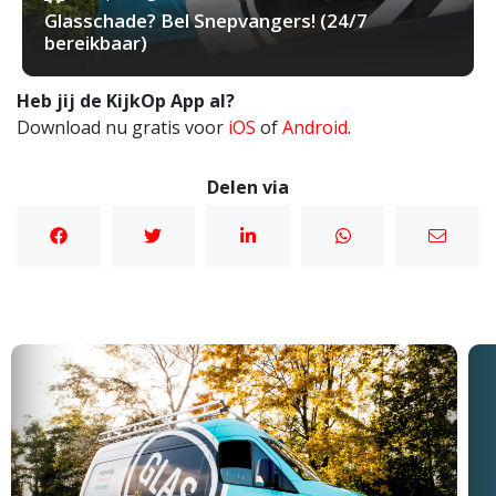
Glasschade? Bel Snepvangers! (24/7
bereikbaar)
Heb jij de KijkOp App al?
Download nu gratis voor
iOS
of
Android
.
Delen via