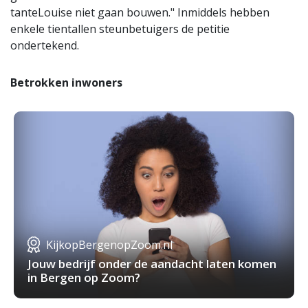
tanteLouise niet gaan bouwen." Inmiddels hebben
enkele tientallen steunbetuigers de petitie
ondertekend.
Betrokken inwoners
KijkopBergenopZoom.nl
Jouw bedrijf onder de aandacht laten komen
in Bergen op Zoom?