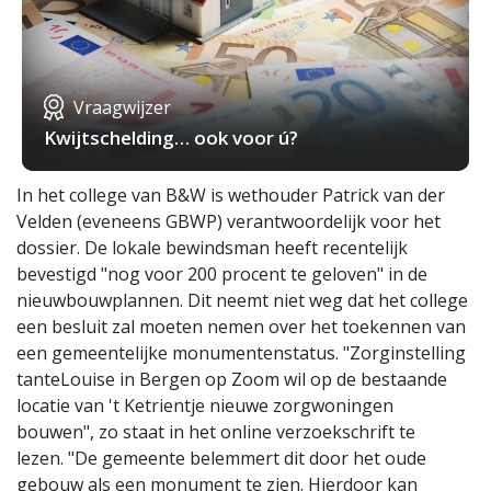
Vraagwijzer
Kwijtschelding… ook voor ú?
In het college van B&W is wethouder Patrick van der
Velden (eveneens GBWP) verantwoordelijk voor het
dossier. De lokale bewindsman heeft recentelijk
bevestigd "nog voor 200 procent te geloven" in de
nieuwbouwplannen. Dit neemt niet weg dat het college
een besluit zal moeten nemen over het toekennen van
een gemeentelijke monumentenstatus. "Zorginstelling
tanteLouise in Bergen op Zoom wil op de bestaande
locatie van 't Ketrientje nieuwe zorgwoningen
bouwen", zo staat in het online verzoekschrift te
lezen. "De gemeente belemmert dit door het oude
gebouw als een monument te zien. Hierdoor kan