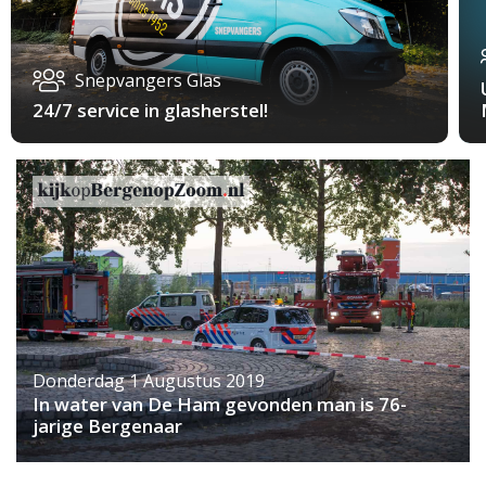
Snepvangers Glas
24/7 service in glasherstel!
Donderdag 1 Augustus 2019
In water van De Ham gevonden man is 76-
jarige Bergenaar