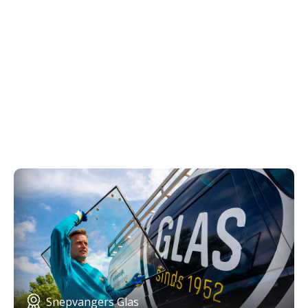
Snepvangers Glas