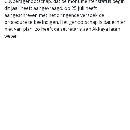
Cuypersgenootschap, dat de monumentenstatus begin
dit jaar heeft aangevraagd, op 25 juli heeft
aangeschreven met het dringende verzoek de
procedure te beëindigen. Het genootschap is dat echter
niet van plan, zo heeft de secretaris aan Akkaya laten
weten.