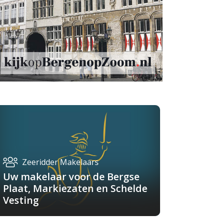
Zeeridder Makelaars
Uw makelaar voor de Bergse
Plaat, Markiezaten en Schelde
Vesting