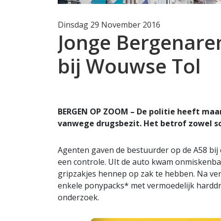
Dinsdag 29 November 2016
Jonge Bergenare
bij Wouwse Tol
BERGEN OP ZOOM – De politie heeft maa
vanwege drugsbezit. Het betrof zowel so
Agenten gaven de bestuurder op de A58 bij
een controle. UIt de auto kwam onmiskenba
gripzakjes hennep op zak te hebben. Na verh
enkele ponypacks* met vermoedelijk harddrugs
onderzoek.