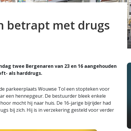
n betrapt met drugs
ndag twee Bergenaren van 23 en 16 aangehouden
ft- als harddrugs.
 de parkeerplaats Wouwse Tol een stopteken voor
ar een hennepgeur. De bestuurder bleek enkele
oor mocht hij naar huis. De 16-jarige bijrijder had
 bij zich. Hij is in verzekering gesteld voor verder