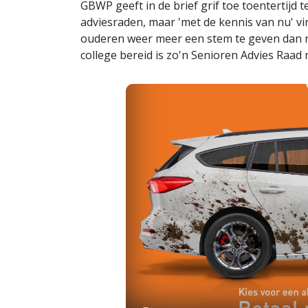
GBWP geeft in de brief grif toe toentertijd
adviesraden, maar 'met de kennis van nu' vin
ouderen weer meer een stem te geven dan nu
college bereid is zo'n Senioren Advies Raad 