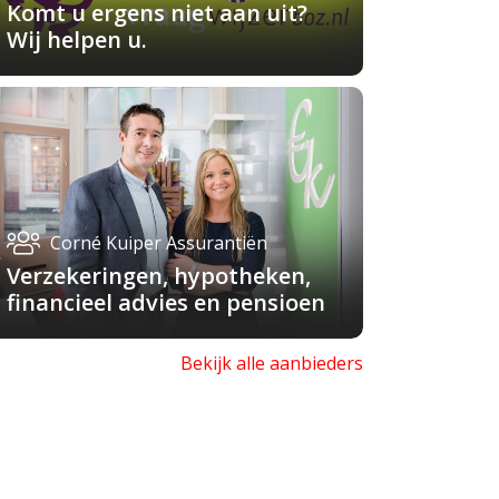
Komt u ergens niet aan uit?
Wij helpen u.
Corné Kuiper Assurantiën
Verzekeringen, hypotheken,
financieel advies en pensioen
Bekijk alle aanbieders