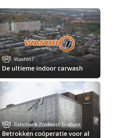
Washin7
De ultieme indoor carwash
Rabobank Zuidwest-Brabant
Betrokken coöperatie voor al