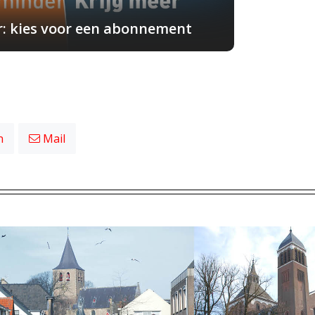
r: kies voor een abonnement
n
Mail