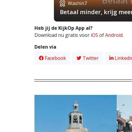
Washin7
Betaal minder, krijg mee
Heb jij de KijkOp App al?
Download nu gratis voor
iOS
of
Android
.
Delen via
Facebook
Twitter
Linkedi