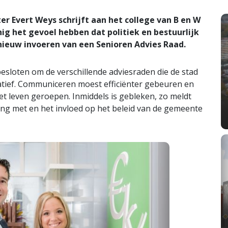
 Evert Weys schrijft aan het college van B en W
nig het gevoel hebben dat politiek en bestuurlijk
pnieuw invoeren van een Senioren Advies Raad.
esloten om de verschillende adviesraden die de stad
iatief. Communiceren moest efficiënter gebeuren en
t leven geroepen. Inmiddels is gebleken, zo meldt
ing met en het invloed op het beleid van de gemeente