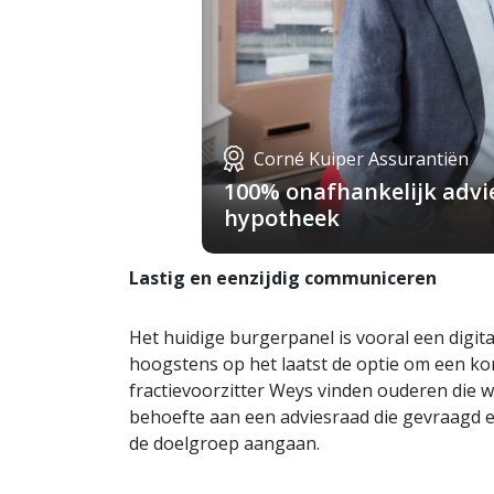
Corné Kuiper Assurantiën
100% onafhankelijk advie
hypotheek
Lastig en eenzijdig communiceren
Het huidige burgerpanel is vooral een digit
hoogstens op het laatst de optie om een kor
fractievoorzitter Weys vinden ouderen die wi
behoefte aan een adviesraad die gevraagd 
de doelgroep aangaan.