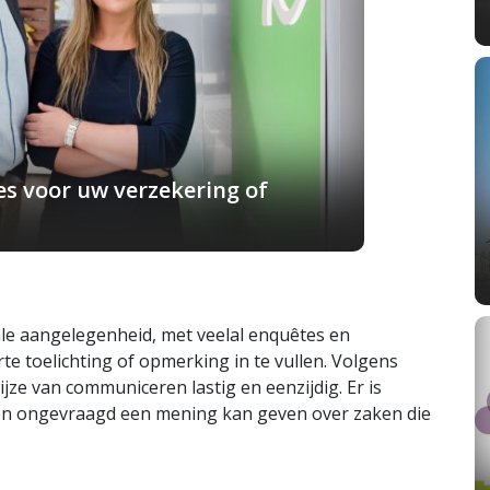
s voor uw verzekering of
ale aangelegenheid, met veelal enquêtes en
te toelichting of opmerking in te vullen. Volgens
jze van communiceren lastig en eenzijdig. Er is
en ongevraagd een mening kan geven over zaken die