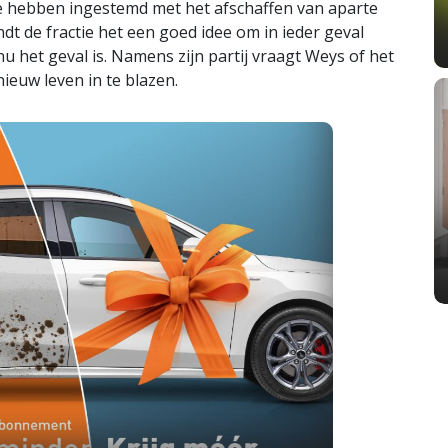
 te hebben ingestemd met het afschaffen van aparte
dt de fractie het een goed idee om in ieder geval
 het geval is. Namens zijn partij vraagt Weys of het
nieuw leven in te blazen.