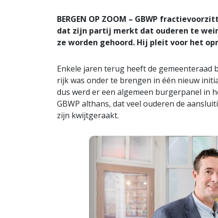
BERGEN OP ZOOM – GBWP fractievoorzitter
dat zijn partij merkt dat ouderen te wei
ze worden gehoord. Hij pleit voor het o
Enkele jaren terug heeft de gemeenteraad b
rijk was onder te brengen in één nieuw init
dus werd er een algemeen burgerpanel in he
GBWP althans, dat veel ouderen de aansluit
zijn kwijtgeraakt.