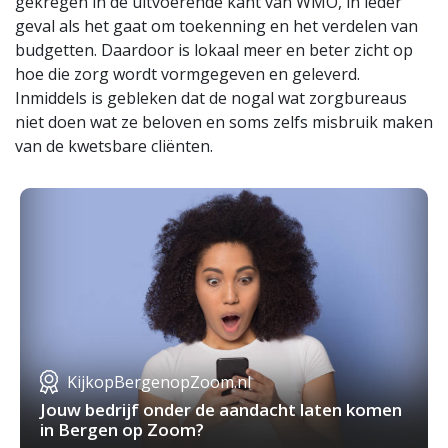
gekregen in de uitvoerende kant van WMO, in ieder
geval als het gaat om toekenning en het verdelen van
budgetten. Daardoor is lokaal meer en beter zicht op
hoe die zorg wordt vormgegeven en geleverd.
Inmiddels is gebleken dat de nogal wat zorgbureaus
niet doen wat ze beloven en soms zelfs misbruik maken
van de kwetsbare cliënten.
KijkopBergenopZoom.nl
Jouw bedrijf onder de aandacht laten komen
in Bergen op Zoom?