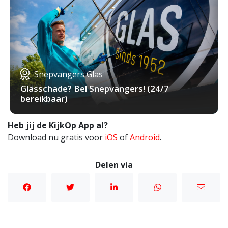
Snepvangers Glas
Glasschade? Bel Snepvangers! (24/7
bereikbaar)
Heb jij de KijkOp App al?
Download nu gratis voor
iOS
of
Android
.
Delen via