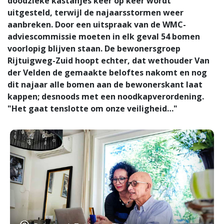
doodzieke kastanjes keer op keer wordt
uitgesteld, terwijl de najaarsstormen weer
aanbreken. Door een uitspraak van de WMC-
adviescommissie moeten in elk geval 54 bomen
voorlopig blijven staan. De bewonersgroep
Rijtuigweg-Zuid hoopt echter, dat wethouder Van
der Velden de gemaakte beloftes nakomt en nog
dit najaar alle bomen aan de bewonerskant laat
kappen; desnoods met een noodkapverordening.
"Het gaat tenslotte om onze veiligheid…"