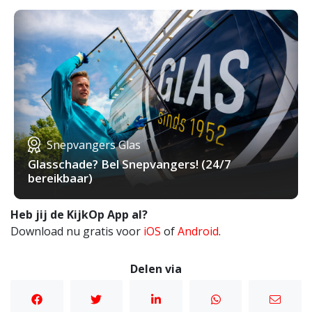
Snepvangers Glas
Glasschade? Bel Snepvangers! (24/7
bereikbaar)
Heb jij de KijkOp App al?
Download nu gratis voor
iOS
of
Android
.
Delen via