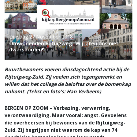
Dinsdag 27 November 2018
Omwonenden Rijtuigweg: ‘Wij laten ons niet
dwarsbomen!’
Buurtbewoners voeren dinsdagochtend actie bij de
Rijtuigweg-Zuid. Zij voelen zich tegengewerkt en
willen dat het college de beloftes over de bomenkap
nakomt. (Tekst en foto's: Han Verbeem)
BERGEN OP ZOOM – Verbazing, verwarring,
verontwaardiging. Maar vooral: angst. Gevoelens
die overheersen bij bewoners van de Rijtuigweg-
Zuid. Zij begrijpen niet waarom de kap van 74