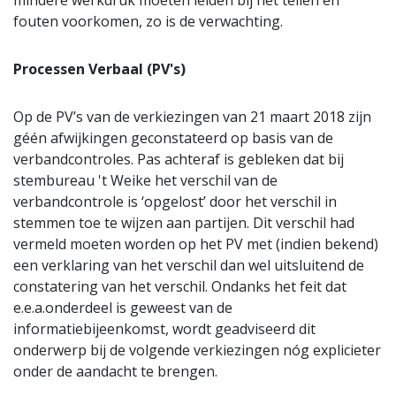
mindere werkdruk moeten leiden bij het tellen en
fouten voorkomen, zo is de verwachting.
Processen Verbaal (PV's)
Op de PV’s van de verkiezingen van 21 maart 2018 zijn
géén afwijkingen geconstateerd op basis van de
verbandcontroles. Pas achteraf is gebleken dat bij
stembureau 't Weike het verschil van de
verbandcontrole is ‘opgelost’ door het verschil in
stemmen toe te wijzen aan partijen. Dit verschil had
vermeld moeten worden op het PV met (indien bekend)
een verklaring van het verschil dan wel uitsluitend de
constatering van het verschil. Ondanks het feit dat
e.e.a.onderdeel is geweest van de
informatiebijeenkomst, wordt geadviseerd dit
onderwerp bij de volgende verkiezingen nóg explicieter
onder de aandacht te brengen.