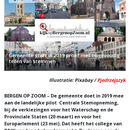
Woensdag 28 November 2018
Gemeente start in 2019 proef met tweevoudig
tellen van stemmen
Illustratie: Pixabay /
Pjedrzejszyk
BERGEN OP ZOOM – De gemeente doet in 2019 mee
aan de landelijke pilot Centrale Stemopneming,
bij de verkiezingen voor het Waterschap en de
Provinciale Staten (20 maart) en voor het
Europarlement (23 mei). Dat heeft het college van