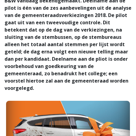
B&W vandaag bekendgemaakt. Deelname aan de
pilot is één van de zes aanbevelingen uit de analyse
van de gemeenteraadsverkiezingen 2018. De pilot
gaat uit van een tweevoudige controle. Dit
betekent dat op de dag van de verkiezingen, na
sluiting van de stembussen, op de stembureaus
alleen het totaal aantal stemmen per lijst wordt
geteld; de dag erna volgt een nieuwe telling maar
dan per kandidaat. Deelname aan de pliot is onder
voorbehoud van goedkeuring van de
gemeenteraad, zo benadrukt het college; een
voorstel hiertoe zal aan de gemeenteraad worden
voorgelegd.