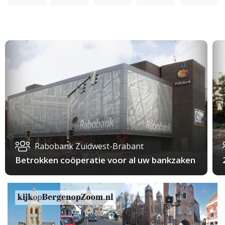
Rabobank Zuidwest-Brabant
Betrokken coöperatie voor al uw bankzaken