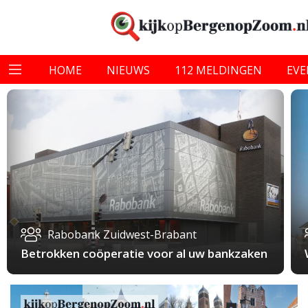
HOME
NIEUWS
112 MELDINGEN
EV
Rabobank Zuidwest-Brabant
Betrokken coöperatie voor al uw bankzaken