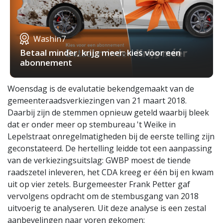
Washin7
Betaal minder, krijg meer: kies voor een
abonnement
Woensdag is de evalutatie bekendgemaakt van de
gemeenteraadsverkiezingen van 21 maart 2018.
Daarbij zijn de stemmen opnieuw geteld waarbij bleek
dat er onder meer op stembureau 't Weike in
Lepelstraat onregelmatigheden bij de eerste telling zijn
geconstateerd. De hertelling leidde tot een aanpassing
van de verkiezingsuitslag: GWBP moest de tiende
raadszetel inleveren, het CDA kreeg er één bij en kwam
uit op vier zetels. Burgemeester Frank Petter gaf
vervolgens opdracht om de stembusgang van 2018
uitvoerig te analyseren. Uit deze analyse is een zestal
aanbevelingen naar voren gekomen: