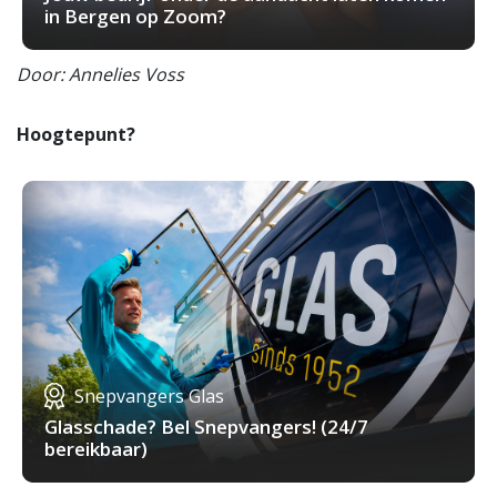
in Bergen op Zoom?
Door: Annelies Voss
Hoogtepunt?
Snepvangers Glas
Glasschade? Bel Snepvangers! (24/7
bereikbaar)