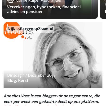
Corné Kuiper Assurantiën
Verzekeringen, hypotheken, financieel
advies en pensioen
Dinsdag 17 December 2019
Blog: Kerst
Annelies Voss is een blogger uit onze gemeente, die
eens per week een gedachte deelt op ons platform.