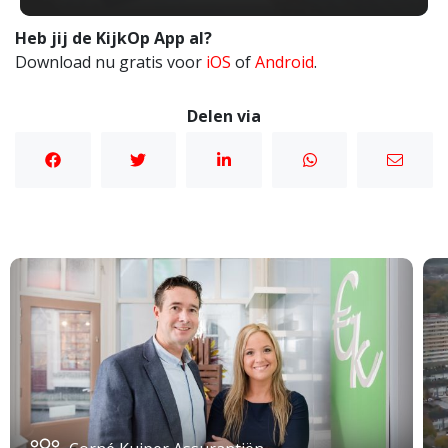
Heb jij de KijkOp App al?
Download nu gratis voor
iOS
of
Android
.
Delen via