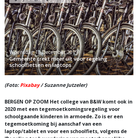
Woensdag 18 December 2019
Gemeente trekt meer uit voor regeling
schoolfietsen en laptops
(Foto:
Pixabay
/ Suzanne Jutzeler)
BERGEN OP ZOOM Het college van B&W komt ook in
2020 met een tegemoetkomingsregeling voor
schoolgaande kinderen in armoede. Zo is er een
tegemoetkoming bij aanschaf van een
laptop/tablet en voor een schoolfiets, volgens de