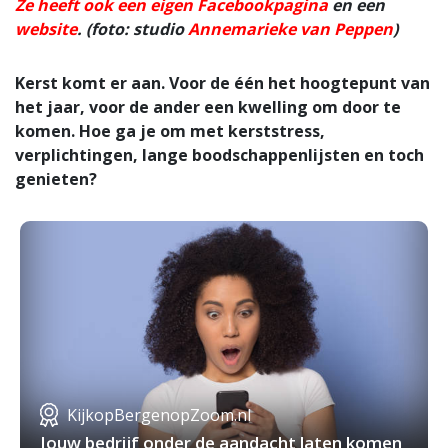
Ze heeft ook een eigen Facebookpagina
en een
website
. (foto: studio
Annemarieke van Peppen
)
Kerst komt er aan. Voor de één het hoogtepunt van
het jaar, voor de ander een kwelling om door te
komen. Hoe ga je om met kerststress,
verplichtingen, lange boodschappenlijsten en toch
genieten?
KijkopBergenopZoom.nl
Jouw bedrijf onder de aandacht laten komen