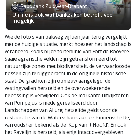
Rabobank Zuidwest-Brabant
Online is ook wat bankzaken betreft veel
mogelijk
Wie de foto´s van pakweg vijftien jaar terug vergelijkt
met de huidige situatie, merkt hoezeer het landschap is
veranderd. Zoals bij de fortenlinie van Fort de Roovere.
Saaie agrarische velden zijn getransformeerd tot
natuurrijke zones met biodiversiteit, de verwaarloosde
bossen zijn teruggebracht in de originele historische
staat. De grachten zijn opnieuw aangelegd, de
vestingwallen hersteld en de overwoekerende
bebossing is verwijderd. Ook de markante uitkijktoren
van Pompejus is mede gerealiseerd door
Landschappen van Allure; hetzelfde geldt voor de
restauratie van de Waterschans aan de Binnenschelde,
van oudsher bekend als de 'Kop van 't Hoofd'. En ook
het Ravelijn is hersteld, als enig intact overgebleven