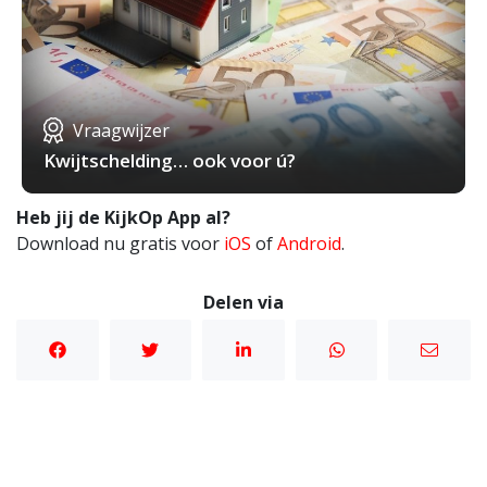
Vraagwijzer
Kwijtschelding… ook voor ú?
Heb jij de KijkOp App al?
Download nu gratis voor
iOS
of
Android
.
Delen via