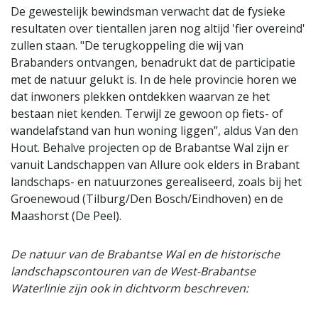
De gewestelijk bewindsman verwacht dat de fysieke
resultaten over tientallen jaren nog altijd 'fier overeind'
zullen staan. "De terugkoppeling die wij van
Brabanders ontvangen, benadrukt dat de participatie
met de natuur gelukt is. In de hele provincie horen we
dat inwoners plekken ontdekken waarvan ze het
bestaan niet kenden. Terwijl ze gewoon op fiets- of
wandelafstand van hun woning liggen”, aldus Van den
Hout. Behalve projecten op de Brabantse Wal zijn er
vanuit Landschappen van Allure ook elders in Brabant
landschaps- en natuurzones gerealiseerd, zoals bij het
Groenewoud (Tilburg/Den Bosch/Eindhoven) en de
Maashorst (De Peel).
De natuur van de Brabantse Wal en de historische
landschapscontouren van de West-Brabantse
Waterlinie zijn ook in dichtvorm beschreven: