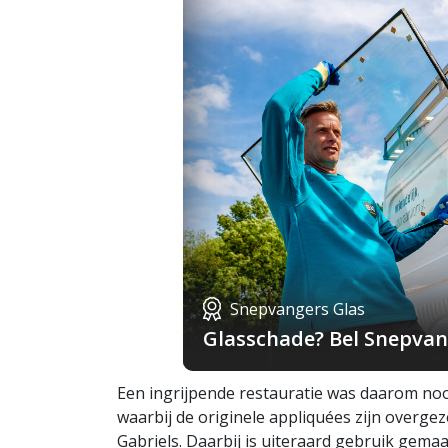
Snepvangers Glas
Glasschade? Bel Snepvang
Een ingrijpende restauratie was daarom nood
waarbij de originele appliquées zijn overge
Gabriels. Daarbij is uiteraard gebruik gemaa