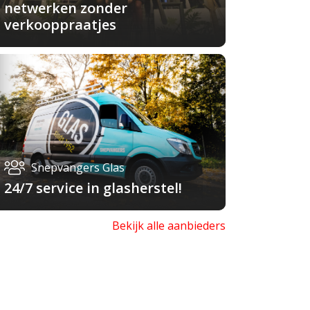
netwerken zonder
verkooppraatjes
Snepvangers Glas
24/7 service in glasherstel!
Bekijk alle aanbieders