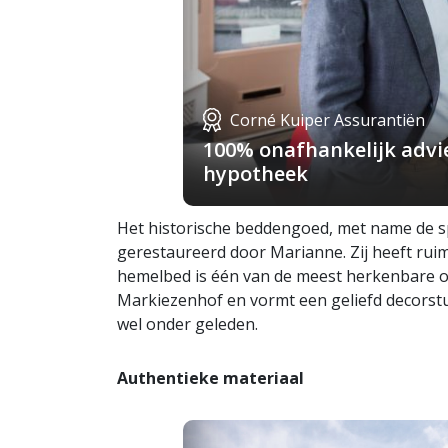
Corné Kuiper Assurantiën
100% onafhankelijk advie
hypotheek
Het historische beddengoed, met name de spr
gerestaureerd door Marianne. Zij heeft ruim 
hemelbed is één van de meest herkenbare o
Markiezenhof en vormt een geliefd decorstu
wel onder geleden.
Authentieke materiaal