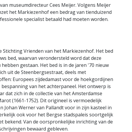
van museumdirecteur Cees Meijer. Volgens Meijer
e inzet het Markiezenhof een bedrag van tienduizend
fessionele specialist betaald had moeten worden.
 Stichting Vrienden van het Markiezenhof. Het bed
eeuws bed, waarvan verondersteld word dat deze
hebben gestaan. Het bed is in de jaren '70 nieuw
ich uit de Steenbergsestraat, deels met
offen: Europees zijdedamast voor de hoekgordijnen
 bespanning van het achterpaneel. Het ontwerp is
 dat zich in de collectie van het Amsterdamse
arot (1661-1752). Dit origineel is vermoedelijk
 Johan Werner van Pallandt voor in zijn kasteel in
elijk ook voor het Bergse stadspaleis soortgelijk
t bekend. Van de oorspronkelijke inrichting van de
eschrijvingen bewaard gebleven.