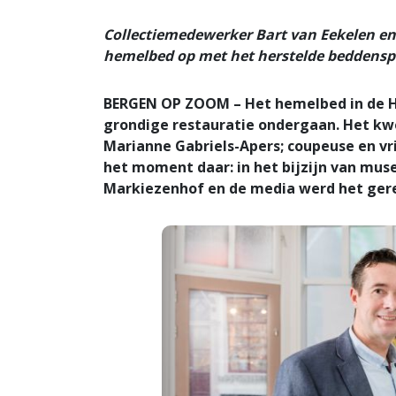
Collectiemedewerker Bart van Eekelen e
hemelbed op met het herstelde beddenspr
BERGEN OP ZOOM – Het hemelbed in de H
grondige restauratie ondergaan. Het kw
Marianne Gabriels-Apers; coupeuse en vr
het moment daar: in het bijzijn van mus
Markiezenhof en de media werd het ger