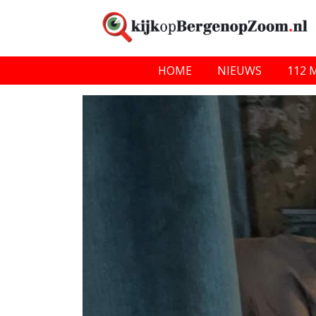
HOME
NIEUWS
112 