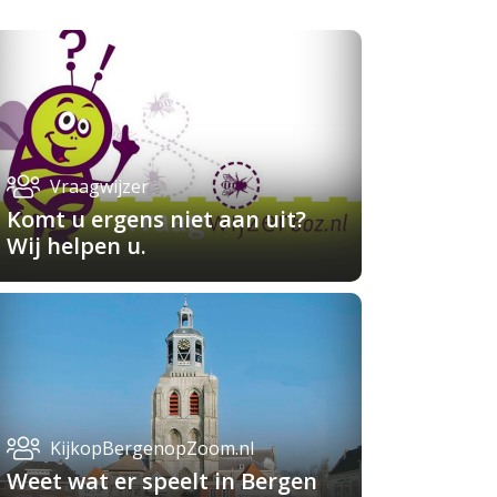
Vraagwijzer
Komt u ergens niet aan uit?
Wij helpen u.
KijkopBergenopZoom.nl
Weet wat er speelt in Bergen