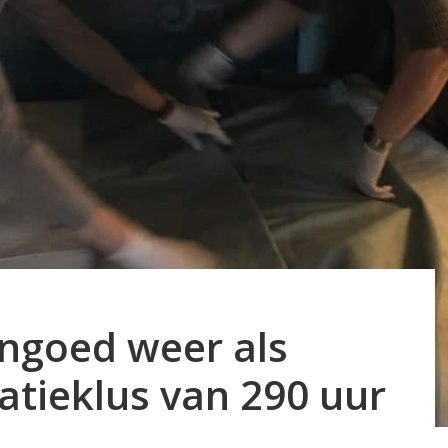
ngoed weer als
atieklus van 290 uur