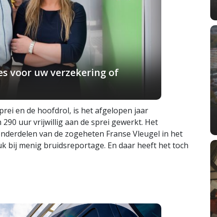
s voor uw verzekering of
ei en de hoofdrol, is het afgelopen jaar
290 uur vrijwillig aan de sprei gewerkt. Het
nderdelen van de zogeheten Franse Vleugel in het
k bij menig bruidsreportage. En daar heeft het toch