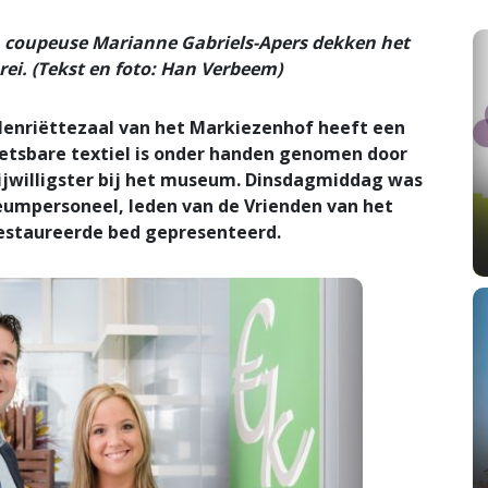
n coupeuse Marianne Gabriels-Apers dekken het
ei. (Tekst en foto: Han Verbeem)
enriëttezaal van het Markiezenhof heeft een
etsbare textiel is onder handen genomen door
ijwilligster bij het museum. Dinsdagmiddag was
eumpersoneel, leden van de Vrienden van het
estaureerde bed gepresenteerd.