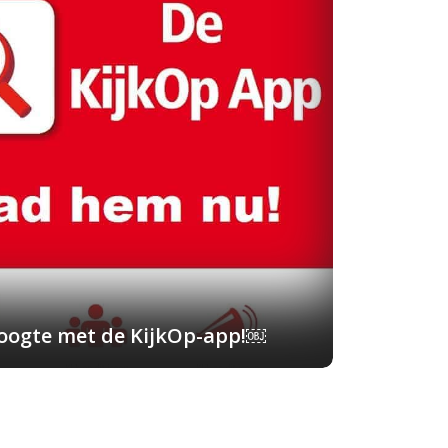
 hoogte met de KijkOp-app!￼