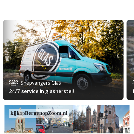
Snepvangers Glas
24/7 service in glasherstel!