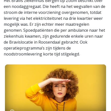
Het Bravis ziekenhuis Bergen op Zoom beschikt over
een noodaggregaat. Die heeft na het wegvallen van de
stroom de interne voorziening overgenomen, totdat
levering via het elektriciteitsnet na drie kwartier weer
mogelijk was. Er zijn echter meer maatregelen
genomen. Spoedpatiënten die per ambulance naar het
ziekenhuis kwamen, zijn gedurende enkele uren naar
de Bravislocatie in Roosendaal gebracht. Ook
operatieprogramma’s zijn tijdens de
noodstroomlevering korte tijd stilgelegd.