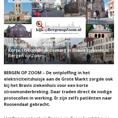
Maandag 12 November 2018
Korte stroomonderbreking in Bravis ziekenhuis
Bergen op Zoom
BERGEN OP ZOOM – De ontploffing in het
elektriciteitshuisje aan de Grote Markt zorgde ook
bij het Bravis ziekenhuis voor een korte
stroomonderbreking. Daar traden direct de nodige
protocollen in werking. Er zijn zelfs patiënten naar
Roosendaal gebracht.