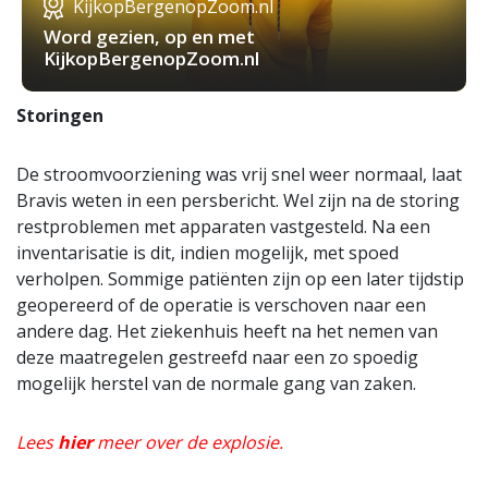
KijkopBergenopZoom.nl
Word gezien, op en met
KijkopBergenopZoom.nl
Storingen
De stroomvoorziening was vrij snel weer normaal, laat
Bravis weten in een persbericht. Wel zijn na de storing
restproblemen met apparaten vastgesteld. Na een
inventarisatie is dit, indien mogelijk, met spoed
verholpen. Sommige patiënten zijn op een later tijdstip
geopereerd of de operatie is verschoven naar een
andere dag. Het ziekenhuis heeft na het nemen van
deze maatregelen gestreefd naar een zo spoedig
mogelijk herstel van de normale gang van zaken.
Lees
hier
meer over de explosie.