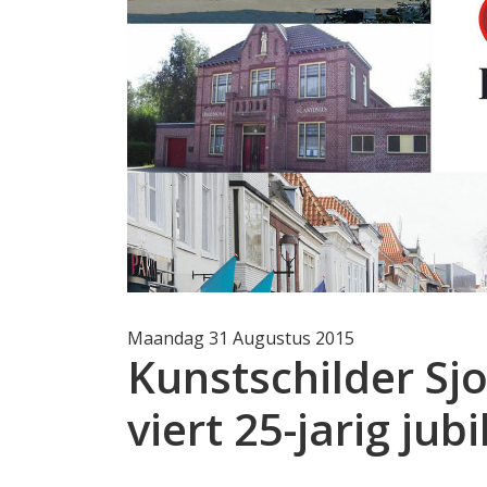
Maandag 31 Augustus 2015
Kunstschilder S
viert 25-jarig jub