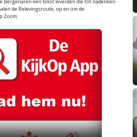
e Bergenaren een tekst leverden die tot nadenken
alen de Belevingsroute, op en om de
op Zoom.