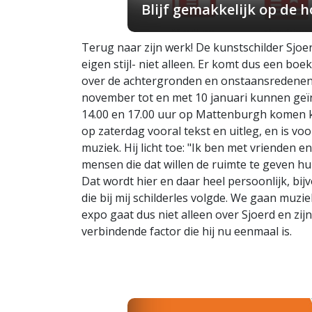
Blijf gemakkelijk op de
Terug naar zijn werk! De kunstschilder Sjoerd
eigen stijl- niet alleen. Er komt dus een boek
over de achtergronden en onstaansredenen e
november tot en met 10 januari kunnen geï
14.00 en 17.00 uur op Mattenburgh komen kijk
op zaterdag vooral tekst en uitleg, en is v
muziek. Hij licht toe: "Ik ben met vrienden 
mensen die dat willen de ruimte te geven hu
Dat wordt hier en daar heel persoonlijk, bi
die bij mij schilderles volgde. We gaan muzie
expo gaat dus niet alleen over Sjoerd en z
verbindende factor die hij nu eenmaal is.