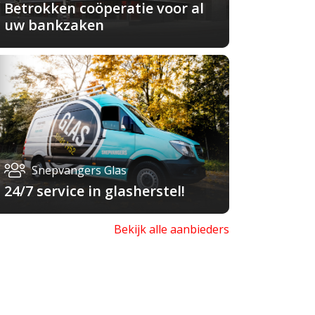
Betrokken coöperatie voor al
uw bankzaken
Snepvangers Glas
24/7 service in glasherstel!
Bekijk alle aanbieders