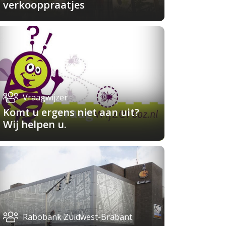
verkooppraatjes
Vraagwijzer
Komt u ergens niet aan uit?
Wij helpen u.
Rabobank Zuidwest-Brabant