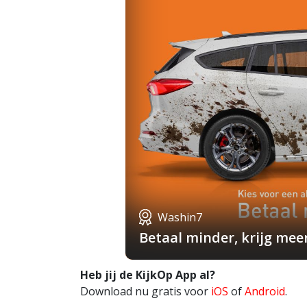
Washin7
Betaal minder, krijg mee
Heb jij de KijkOp App al?
Download nu gratis voor
iOS
of
Android
.