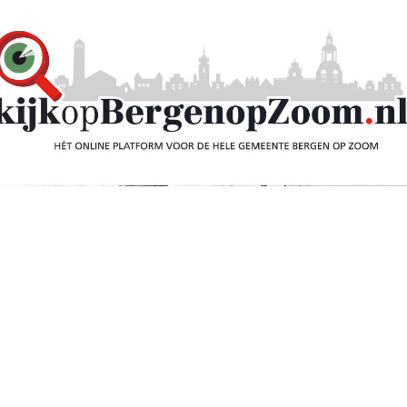
en weer zo goed als