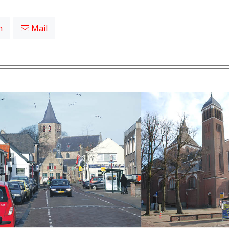
n
Mail