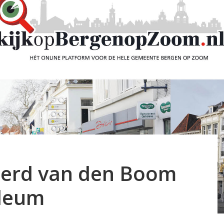
joerd van den Boom
ileum