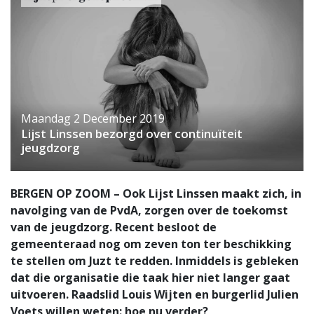
Maandag 2 December 2019
Lijst Linssen bezorgd over continuïteit
jeugdzorg
BERGEN OP ZOOM – Ook Lijst Linssen maakt zich, in
navolging van de PvdA, zorgen over de toekomst
van de jeugdzorg. Recent besloot de
gemeenteraad nog om zeven ton ter beschikking
te stellen om Juzt te redden. Inmiddels is gebleken
dat die organisatie die taak hier niet langer gaat
uitvoeren. Raadslid Louis Wijten en burgerlid Julien
Voets willen weten: hoe nu verder?