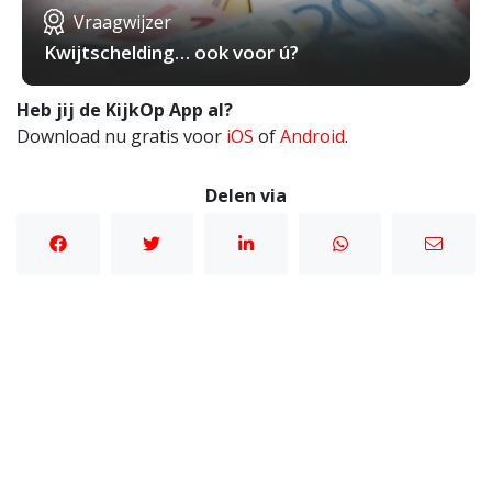
Vraagwijzer
Kwijtschelding… ook voor ú?
Heb jij de KijkOp App al?
Download nu gratis voor
iOS
of
Android
.
Delen via