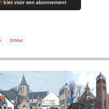
r: kies voor een abonnement
n
Mail