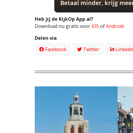
Betaal minder, krijg mee
Heb jij de KijkOp App al?
Download nu gratis voor
iOS
of
Android
.
Delen via
Facebook
Twitter
Linkedi