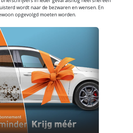
briefschrijvers in ieder geval alsnog heel snel een
luisterd wordt naar de bezwaren en wensen. En
k gewoon opgevolgd moeten worden.