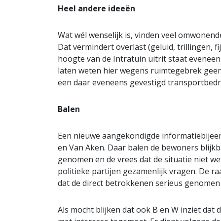
Heel andere ideeën
Wat wél wenselijk is, vinden veel omwonend
Dat vermindert overlast (geluid, trillingen, f
hoogte van de Intratuin uitrit staat eveneens
laten weten hier wegens ruimtegebrek geen
een daar eveneens gevestigd transportbedri
Balen
Een nieuwe aangekondigde informatiebijeen
en Van Aken. Daar balen de bewoners blijkbaa
genomen en de vrees dat de situatie niet wer
politieke partijen gezamenlijk vragen. De ra
dat de direct betrokkenen serieus genomen z
Als mocht blijken dat ook B en W inziet dat d