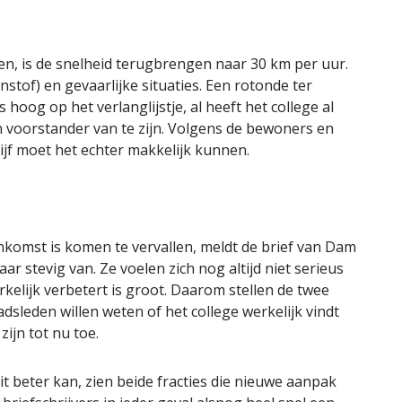
en, is de snelheid terugbrengen naar 30 km per uur.
ijnstof) en gevaarlijke situaties. Een rotonde ter
 hoog op het verlanglijstje, al heeft het college al
 voorstander van te zijn. Volgens de bewoners en
jf moet het echter makkelijk kunnen.
komst is komen te vervallen, meldt de brief van Dam
r stevig van. Ze voelen zich nog altijd niet serieus
kelijk verbetert is groot. Daarom stellen de twee
adsleden willen weten of het college werkelijk vindt
ijn tot nu toe.
it beter kan, zien beide fracties die nieuwe aanpak