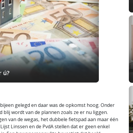
r ú?
bijeen gelegd en daar was de opkomst hoog. Onder
 blij wordt van de plannen zoals ze er nu liggen.
ggen van de wegas, het dubbele fietspad aan maar één
Lijst Linssen en de PvdA stellen dat er geen enkel