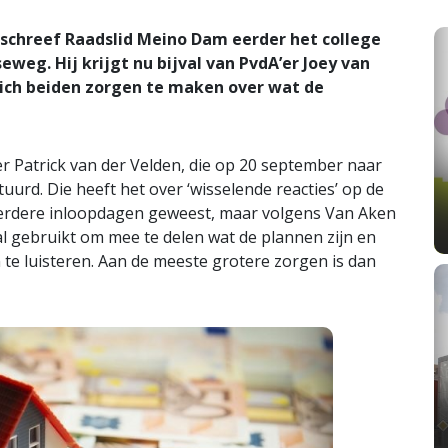
schreef Raadslid Meino Dam eerder het college
eweg. Hij krijgt nu bijval van PvdA’er Joey van
zich beiden zorgen te maken over wat de
er Patrick van der Velden, die op 20 september naar
rd. Die heeft het over ‘wisselende reacties’ op de
meerdere inloopdagen geweest, maar volgens Van Aken
 gebruikt om mee te delen wat de plannen zijn en
e luisteren. Aan de meeste grotere zorgen is dan