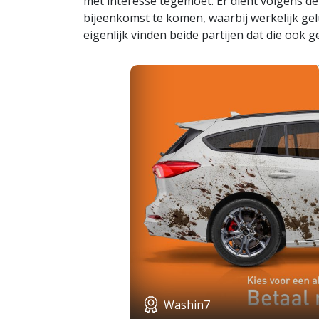
met interesse tegemoet. Er dient volgens de 
bijeenkomst te komen, waarbij werkelijk ge
eigenlijk vinden beide partijen dat die oo
Washin7