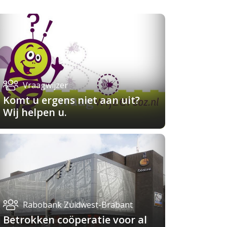
Vraagwijzer
Komt u ergens niet aan uit?
Wij helpen u.
Rabobank Zuidwest-Brabant
Betrokken coöperatie voor al