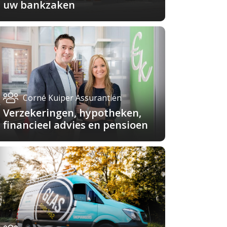
uw bankzaken
Corné Kuiper Assurantiën
Verzekeringen, hypotheken,
financieel advies en pensioen