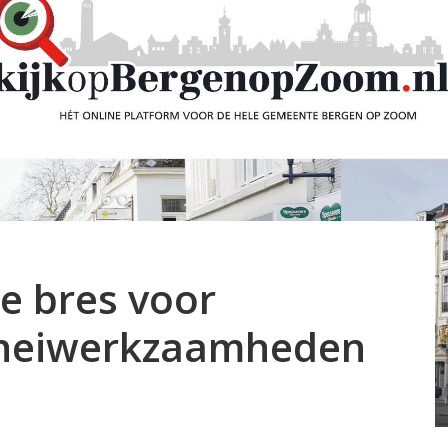
de bres voor
heiwerkzaamheden