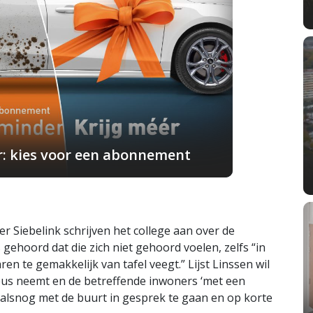
r: kies voor een abonnement
r Siebelink schrijven het college aan over de
ehoord dat die zich niet gehoord voelen, zelfs “in
n te gemakkelijk van tafel veegt.” Lijst Linssen wil
eus neemt en de betreffende inwoners ‘met een
 op alsnog met de buurt in gesprek te gaan en op korte