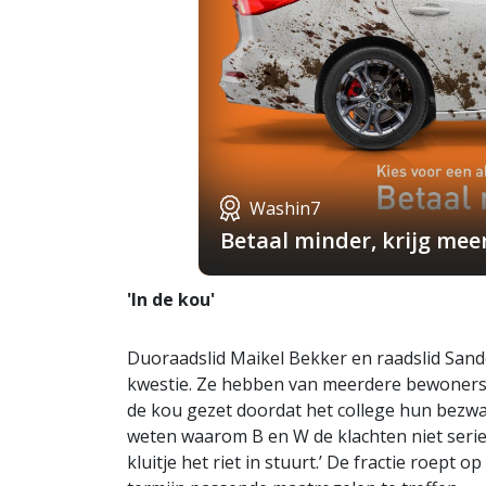
Washin7
Betaal minder, krijg mee
'In de kou'
Duoraadslid Maikel Bekker en raadslid Sande
kwestie. Ze hebben van meerdere bewoners g
de kou gezet doordat het college hun bezware
weten waarom B en W de klachten niet seri
kluitje het riet in stuurt.’ De fractie roept