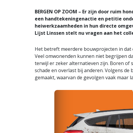
BERGEN OP ZOOM – Er zijn door ruim ho
een handtekeningenactie en petitie ond
heiwerkzaamheden in hun directe omgevi
Lijst Linssen stelt nu vragen aan het coll
Het betreft meerdere bouwprojecten in dat 
Veel omwonenden kunnen niet begrijpen da
terwijl er zeker alternatieven zijn. Boren 
schade en overlast bij anderen. Volgens de 
gemaakt, waarvan de gevolgen vaak maar las