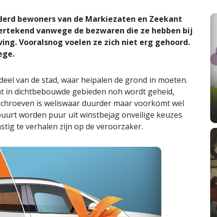
nderd bewoners van de Markiezaten en Zeekant
ertekend vanwege de bezwaren die ze hebben bij
ng. Vooralsnog voelen ze zich niet erg gehoord.
ege.
deel van de stad, waar heipalen de grond in moeten.
t in dichtbebouwde gebieden noh wordt geheid,
of schroeven is weliswaar duurder maar voorkomt wel
buurt worden puur uit winstbejag onveilige keuzes
tig te verhalen zijn op de veroorzaker.