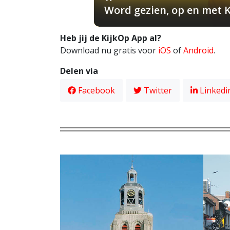
Word gezien, op en met 
Heb jij de KijkOp App al?
Download nu gratis voor
iOS
of
Android
.
Delen via
Facebook
Twitter
Linkedi