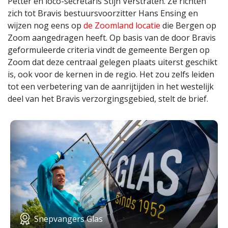
Petter en loco-secretaris Stijn Verstraten. Ze richten
zich tot Bravis bestuursvoorzitter Hans Ensing en
wijzen nog eens op
de Zoomland locatie
die Bergen op
Zoom aangedragen heeft. Op basis van de door Bravis
geformuleerde criteria vindt de gemeente Bergen op
Zoom dat deze centraal gelegen plaats uiterst geschikt
is, ook voor de kernen in de regio. Het zou zelfs leiden
tot een verbetering van de aanrijtijden in het westelijk
deel van het Bravis verzorgingsgebied, stelt de brief.
Snepvangers Glas