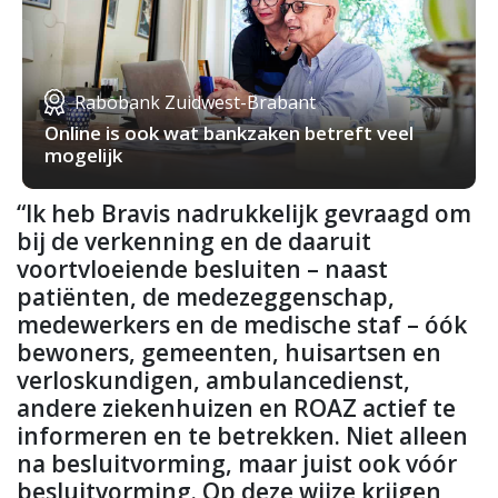
Rabobank Zuidwest-Brabant
Online is ook wat bankzaken betreft veel
mogelijk
“Ik heb Bravis nadrukkelijk gevraagd om
bij de verkenning en de daaruit
voortvloeiende besluiten – naast
patiënten, de medezeggenschap,
medewerkers en de medische staf – óók
bewoners, gemeenten, huisartsen en
verloskundigen, ambulancedienst,
andere ziekenhuizen en ROAZ actief te
informeren en te betrekken. Niet alleen
na besluitvorming, maar juist ook vóór
besluitvorming. Op deze wijze krijgen