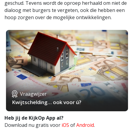
geschud. Tevens wordt de oproep herhaald om niet de
dialoog met burgers te vergeten, ook die hebben een
hoop zorgen over de mogelijke ontwikkelingen.
Vraagwijzer
Kwijtschelding… ook voor ú?
Heb jij de KijkOp App al?
Download nu gratis voor
iOS
of
Android
.