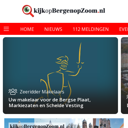
HOME
NIEUWS
112 MELDINGEN
EV
Zeeridder Makelaars
Uw makelaar voor de Bergse Plaat,
Markiezaten en Schelde Vesting