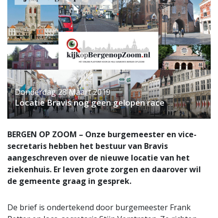
Donderdag 28 Maart 2019
Locatie Bravis nog geen gelopen race
BERGEN OP ZOOM – Onze burgemeester en vice-
secretaris hebben het bestuur van Bravis
aangeschreven over de nieuwe locatie van het
ziekenhuis. Er leven grote zorgen en daarover wil
de gemeente graag in gesprek.
De brief is ondertekend door burgemeester Frank