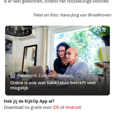
is er veel gewonnen, schetst het rooskleurige voorstel.
Tekst en foto: Hans-Jorg van Broekhoven
Rabobank Zuidwest-Brabant
Online is ook wat bankzaken betreft veel
mogelijk
Heb jij de KijkOp App al?
Download nu gratis voor
iOS
of
Android
.