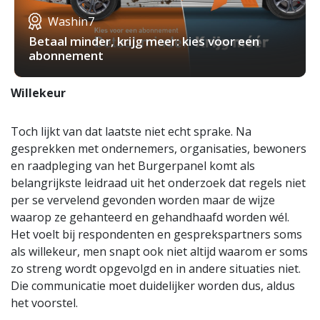
Washin7
Betaal minder, krijg meer: kies voor een
abonnement
Willekeur
Toch lijkt van dat laatste niet echt sprake. Na
gesprekken met ondernemers, organisaties, bewoners
en raadpleging van het Burgerpanel komt als
belangrijkste leidraad uit het onderzoek dat regels niet
per se vervelend gevonden worden maar de wijze
waarop ze gehanteerd en gehandhaafd worden wél.
Het voelt bij respondenten en gesprekspartners soms
als willekeur, men snapt ook niet altijd waarom er soms
zo streng wordt opgevolgd en in andere situaties niet.
Die communicatie moet duidelijker worden dus, aldus
het voorstel.