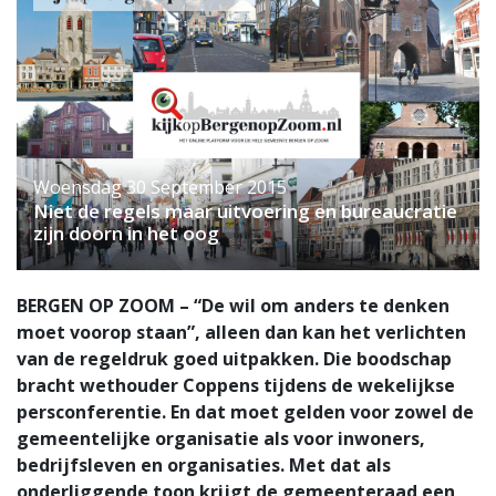
Woensdag 30 September 2015
Niet de regels maar uitvoering en bureaucratie
zijn doorn in het oog
BERGEN OP ZOOM – “De wil om anders te denken
moet voorop staan”, alleen dan kan het verlichten
van de regeldruk goed uitpakken. Die boodschap
bracht wethouder Coppens tijdens de wekelijkse
persconferentie. En dat moet gelden voor zowel de
gemeentelijke organisatie als voor inwoners,
bedrijfsleven en organisaties. Met dat als
onderliggende toon krijgt de gemeenteraad een