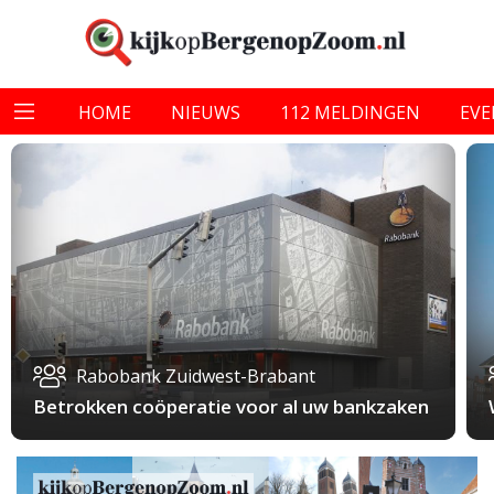
HOME
NIEUWS
112 MELDINGEN
EV
Rabobank Zuidwest-Brabant
Betrokken coöperatie voor al uw bankzaken