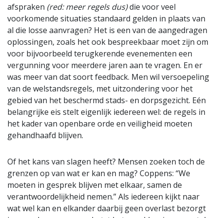
afspraken
(red: meer regels dus)
die voor veel
voorkomende situaties standaard gelden in plaats van
al die losse aanvragen? Het is een van de aangedragen
oplossingen, zoals het ook bespreekbaar moet zijn om
voor bijvoorbeeld terugkerende evenementen een
vergunning voor meerdere jaren aan te vragen. En er
was meer van dat soort feedback. Men wil versoepeling
van de welstandsregels, met uitzondering voor het
gebied van het beschermd stads- en dorpsgezicht. Eén
belangrijke eis stelt eigenlijk iedereen wel: de regels in
het kader van openbare orde en veiligheid moeten
gehandhaafd blijven.
Of het kans van slagen heeft? Mensen zoeken toch de
grenzen op van wat er kan en mag? Coppens: “We
moeten in gesprek blijven met elkaar, samen de
verantwoordelijkheid nemen.” Als iedereen kijkt naar
wat wel kan en elkander daarbij geen overlast bezorgt