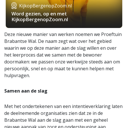
KijkopBergenopZoom.nl
Word gezien, op en met
KijkopBergenopZoom.nl
Deze nieuwe manier van werken noemen we Proeftuin
Brabantse Wal. De naam zegt wat over het gebied
waarin we op deze manier aan de slag willen en over
het leerproces dat we samen met de bewoner
doormaken: we passen onze werkwijze steeds aan om
persoonlijk, snel en op maat te kunnen helpen met
hulpvragen.
Samen aan de slag
Met het ondertekenen van een intentieverklaring laten
de deelnemende organisaties zien dat ze in de
Brabantse Wal aan de slag gaan met een geheel
nieuwe aanpak van zorg en ondersteuning aan