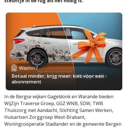
steuntje in de rug als het nodig is.
Washin7
Betaal minder, krijg meer: kies voor een
abonnement
In de Bergse wijken Gageldonk en Warande bieden
WijZijn Traverse Groep, GGZ WNB, SDW, TWB
Thuiszorg met Aandacht, Stichting Samen Werken,
Huisartsen Zorggroep West-Brabant,
Woningcoöperatie Stadlander en de gemeente Bergen