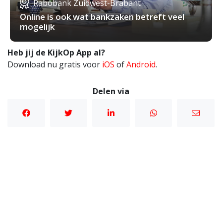
Rabobank Zuidwest-Brabant
Online is ook wat bankzaken betreft veel
mogelijk
Heb jij de KijkOp App al?
Download nu gratis voor
iOS
of
Android
.
Delen via