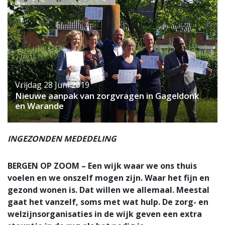
Vrijdag 28 Juni 2019
Nieuwe aanpak van zorgvragen in Gageldonk
en Warande
INGEZONDEN MEDEDELING
BERGEN OP ZOOM – Een wijk waar we ons thuis
voelen en we onszelf mogen zijn. Waar het fijn en
gezond wonen is. Dat willen we allemaal. Meestal
gaat het vanzelf, soms met wat hulp. De zorg- en
welzijnsorganisaties in de wijk geven een extra