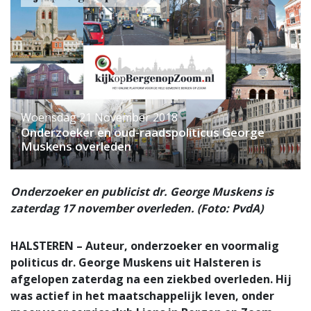
Woensdag 21 November 2018
Onderzoeker en oud-raadspoliticus George
Muskens overleden
Onderzoeker en publicist dr. George Muskens is
zaterdag 17 november overleden. (Foto: PvdA)
HALSTEREN – Auteur, onderzoeker en voormalig
politicus dr. George Muskens uit Halsteren is
afgelopen zaterdag na een ziekbed overleden. Hij
was actief in het maatschappelijk leven, onder