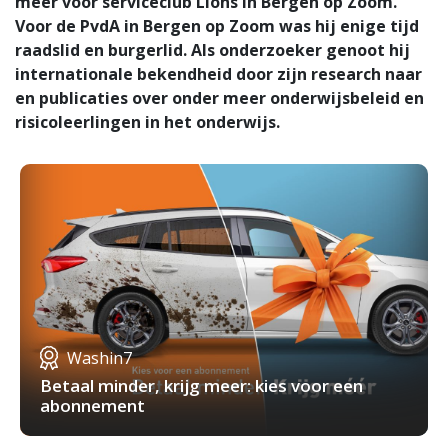
meer voor serviceclub Lions in Bergen op Zoom.
Voor de PvdA in Bergen op Zoom was hij enige tijd
raadslid en burgerlid. Als onderzoeker genoot hij
internationale bekendheid door zijn research naar
en publicaties over onder meer onderwijsbeleid en
risicoleerlingen in het onderwijs.
Washin7
Betaal minder, krijg meer: kies voor een
abonnement