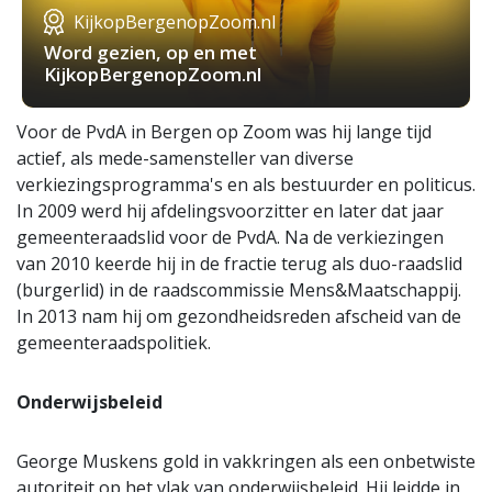
KijkopBergenopZoom.nl
Word gezien, op en met
KijkopBergenopZoom.nl
Voor de PvdA in Bergen op Zoom was hij lange tijd
actief, als mede-samensteller van diverse
verkiezingsprogramma's en als bestuurder en politicus.
In 2009 werd hij afdelingsvoorzitter en later dat jaar
gemeenteraadslid voor de PvdA. Na de verkiezingen
van 2010 keerde hij in de fractie terug als duo-raadslid
(burgerlid) in de raadscommissie Mens&Maatschappij.
In 2013 nam hij om gezondheidsreden afscheid van de
gemeenteraadspolitiek.
Onderwijsbeleid
George Muskens gold in vakkringen als een onbetwiste
autoriteit op het vlak van onderwijsbeleid. Hij leidde in