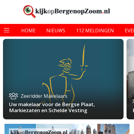
HOME
NIEUWS
112 MELDINGEN
EV
Zeeridder Makelaars
Uw makelaar voor de Bergse Plaat,
Markiezaten en Schelde Vesting