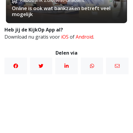
Rabobank Zuidwest-Brabant
Online is ook wat bankzaken betreft veel
mogelijk
Heb jij de KijkOp App al?
Download nu gratis voor
iOS
of
Android
.
Delen via