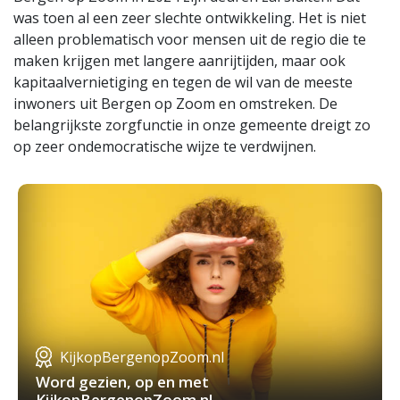
was toen al een zeer slechte ontwikkeling. Het is niet
alleen problematisch voor mensen uit de regio die te
maken krijgen met langere aanrijtijden, maar ook
kapitaalvernietiging en tegen de wil van de meeste
inwoners uit Bergen op Zoom en omstreken. De
belangrijkste zorgfunctie in onze gemeente dreigt zo
op zeer ondemocratische wijze te verdwijnen.
KijkopBergenopZoom.nl
Word gezien, op en met
KijkopBergenopZoom.nl