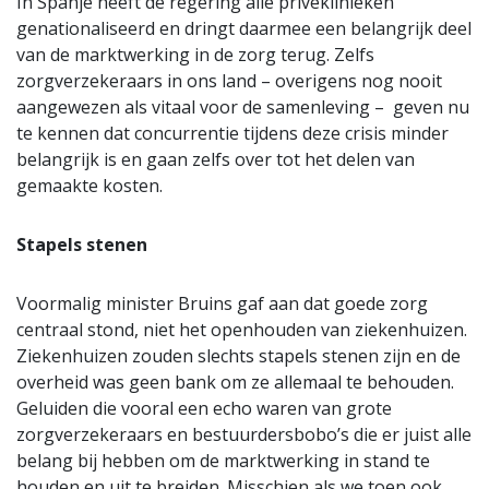
In Spanje heeft de regering alle privéklinieken
genationaliseerd en dringt daarmee een belangrijk deel
van de marktwerking in de zorg terug. Zelfs
zorgverzekeraars in ons land – overigens nog nooit
aangewezen als vitaal voor de samenleving – geven nu
te kennen dat concurrentie tijdens deze crisis minder
belangrijk is en gaan zelfs over tot het delen van
gemaakte kosten.
Stapels stenen
Voormalig minister Bruins gaf aan dat goede zorg
centraal stond, niet het openhouden van ziekenhuizen.
Ziekenhuizen zouden slechts stapels stenen zijn en de
overheid was geen bank om ze allemaal te behouden.
Geluiden die vooral een echo waren van grote
zorgverzekeraars en bestuurdersbobo’s die er juist alle
belang bij hebben om de marktwerking in stand te
houden en uit te breiden. Misschien als we toen ook