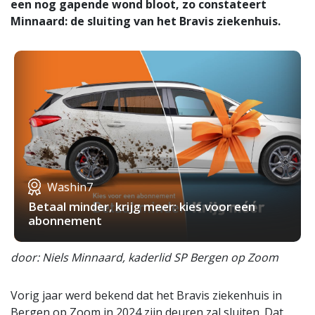
een nog gapende wond bloot, zo constateert
Minnaard: de sluiting van het Bravis ziekenhuis.
Washin7
Betaal minder, krijg meer: kies voor een
abonnement
door: Niels Minnaard, kaderlid SP Bergen op Zoom
Vorig jaar werd bekend dat het Bravis ziekenhuis in
Bergen op Zoom in 2024 zijn deuren zal sluiten. Dat