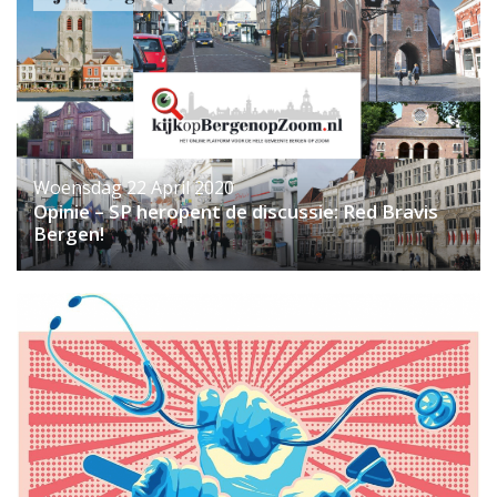
Woensdag 22 April 2020
Opinie – SP heropent de discussie: Red Bravis
Bergen!