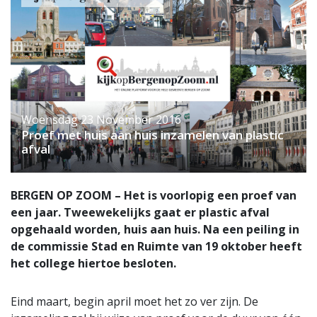
Woensdag 23 November 2016
Proef met huis aan huis inzamelen van plastic
afval
BERGEN OP ZOOM – Het is voorlopig een proef van
een jaar. Tweewekelijks gaat er plastic afval
opgehaald worden, huis aan huis. Na een peiling in
de commissie Stad en Ruimte van 19 oktober heeft
het college hiertoe besloten.
Eind maart, begin april moet het zo ver zijn. De