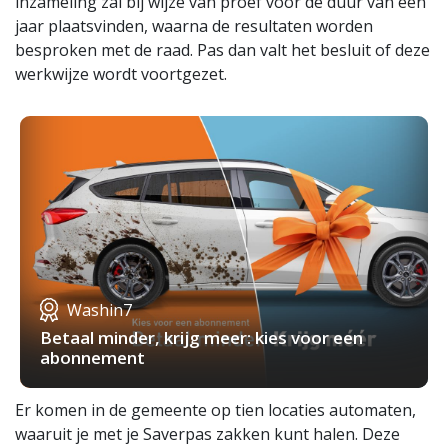
inzameling zal bij wijze van proef voor de duur van één
jaar plaatsvinden, waarna de resultaten worden
besproken met de raad. Pas dan valt het besluit of deze
werkwijze wordt voortgezet.
Washin7
Betaal minder, krijg meer: kies voor een
abonnement
Er komen in de gemeente op tien locaties automaten,
waaruit je met je Saverpas zakken kunt halen. Deze