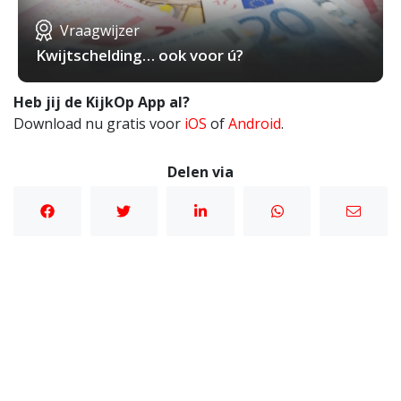
Vraagwijzer
Kwijtschelding… ook voor ú?
Heb jij de KijkOp App al?
Download nu gratis voor
iOS
of
Android
.
Delen via