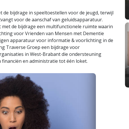
e bijdrage in speeltoestellen voor de jeugd, terwijl
tvangt voor de aanschaf van geluidsapparatuur.
t met de bijdrage een multifunctionele ruimte waarin
Stichting voor Vrienden van Mensen met Dementie
gen apparatuur voor informatie & voorlichting in de
ting Traverse Groep een bijdrage voor
organisaties in West-Brabant die ondersteuning
nanciën en administratie tot één loket.