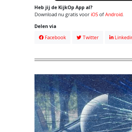
Heb jij de KijkOp App al?
Download nu gratis voor
iOS
of
Android
.
Delen via
Facebook
Twitter
Linkedi