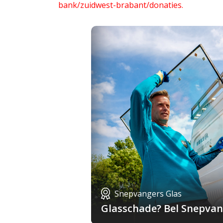
bank/zuidwest-brabant/donaties.
Snepvangers Glas
Glasschade? Bel Snepvang