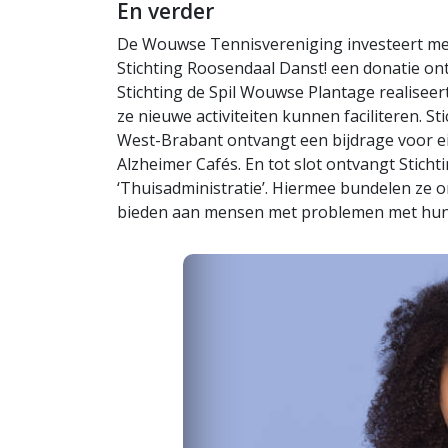
En verder
De Wouwse Tennisvereniging investeert met d
Stichting Roosendaal Danst! een donatie on
Stichting de Spil Wouwse Plantage realiseer
ze nieuwe activiteiten kunnen faciliteren. 
West-Brabant ontvangt een bijdrage voor ei
Alzheimer Cafés. En tot slot ontvangt Stich
‘Thuisadministratie’. Hiermee bundelen ze 
bieden aan mensen met problemen met hun fi