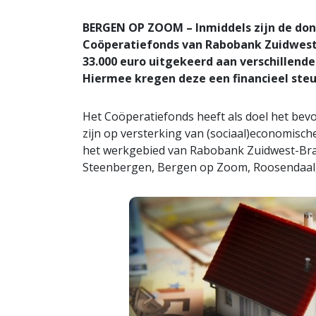
BERGEN OP ZOOM – Inmiddels zijn de dona
Coöperatiefonds van Rabobank Zuidwest-
33.000 euro uitgekeerd aan verschillende
Hiermee kregen deze een financieel steun
Het Coöperatiefonds heeft als doel het bevo
zijn op versterking van (sociaal)economisch
het werkgebied van Rabobank Zuidwest-Brab
Steenbergen, Bergen op Zoom, Roosendaal,