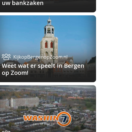
uw bankzaken
KijkopBergenopZoom.nl
Weet wat er speelt in Bergen
op Zoom!