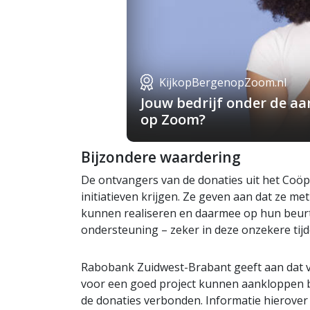
KijkopBergenopZoom.nl
Jouw bedrijf onder de a
op Zoom?
Bijzondere waardering
De ontvangers van de donaties uit het Coöpe
initiatieven krijgen. Ze geven aan dat ze me
kunnen realiseren en daarmee op hun beurt
ondersteuning – zeker in deze onzekere tij
Rabobank Zuidwest-Brabant geeft aan dat v
voor een goed project kunnen aankloppen bi
de donaties verbonden. Informatie hierover 