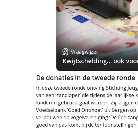
Vraagwijzer
Kwijtschelding… ook voo
De donaties in de tweede ronde
In deze tweede ronde ontving Stichting J
van een ‘zandloper’ die tijdens de jaarlijk
kinderen gebruikt gaat worden. Zij krijgen d
Voedselbank ‘Goed Ontmoet’ uit Bergen op
verbouwen en vogelvereniging ‘De Edelzange
goed van pas komt bij de tentoonstellingen 