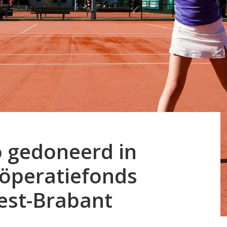
o gedoneerd in
öperatiefonds
est-Brabant