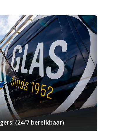
ers! (24/7 bereikbaar)