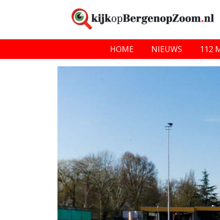
HOME
NIEUWS
112 