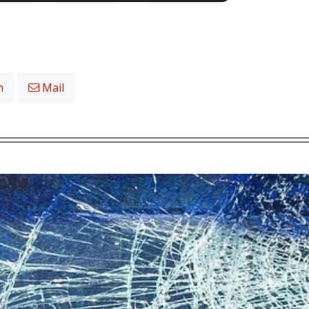
n
Mail