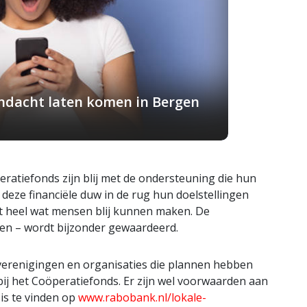
andacht laten komen in Bergen
ratiefonds zijn blij met de ondersteuning die hun
t deze financiële duw in de rug hun doelstellingen
 heel wat mensen blij kunnen maken. De
den – wordt bijzonder gewaardeerd.
erenigingen en organisaties die plannen hebben
j het Coöperatiefonds. Er zijn wel voorwaarden aan
is te vinden op
www.rabobank.nl/lokale-