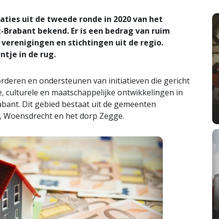
ties uit de tweede ronde in 2020 van het
Brabant bekend. Er is een bedrag van ruim
 verenigingen en stichtingen uit de regio.
tje in de rug.
rderen en ondersteunen van initiatieven die gericht
e, culturele en maatschappelijke ontwikkelingen in
ant. Dit gebied bestaat uit de gemeenten
 Woensdrecht en het dorp Zegge.