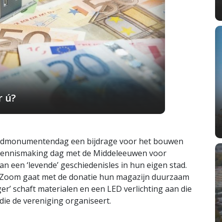
r ú?
eugdmonumentendag een bijdrage voor het bouwen
se kennismaking dag met de Middeleeuwen voor
an een ‘levende’ geschiedenisles in hun eigen stad.
 Zoom gaat met de donatie hun magazijn duurzaam
r’ schaft materialen en een LED verlichting aan die
die de vereniging organiseert.