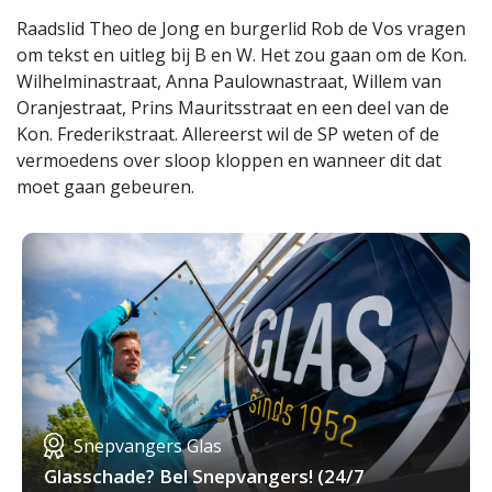
Raadslid Theo de Jong en burgerlid Rob de Vos vragen
om tekst en uitleg bij B en W. Het zou gaan om de Kon.
Wilhelminastraat, Anna Paulownastraat, Willem van
Oranjestraat, Prins Mauritsstraat en een deel van de
Kon. Frederikstraat. Allereerst wil de SP weten of de
vermoedens over sloop kloppen en wanneer dit dat
moet gaan gebeuren.
Snepvangers Glas
Glasschade? Bel Snepvangers! (24/7