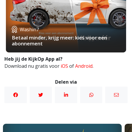
Washin7
Betaal minder, krijg meer: kies voor een
abonnement
Heb jij de KijkOp App al?
Download nu gratis voor
iOS
of
Android
.
Delen via