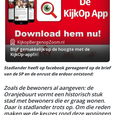
KijkopBergenopZoom.nl
Blijf gemakkelijk op de hoogte met de
KijkOp-app!￼
Stadlander heeft op facebook gereageerd op de brief
van de SP en de onrust die erdoor ontstond:
Zoals de bewoners al aangeven: de
Oranjebuurt vormt een historisch stuk
stad met bewoners die er graag wonen.
Daar is stadlander trots op. Om die reden
maken we de keuzes rond deze woningen