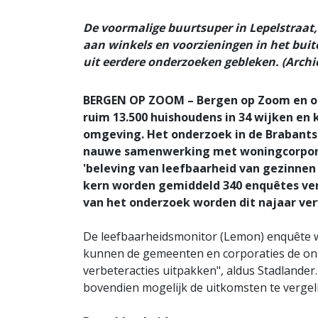
De voormalige buurtsuper in Lepelstraat,
aan winkels en voorzieningen in het buite
uit eerdere onderzoeken gebleken. (Archi
BERGEN OP ZOOM – Bergen op Zoom en 
ruim 13.500 huishoudens in 34 wijken en 
omgeving. Het onderzoek in de Brabant
nauwe samenwerking met woningcorporat
'beleving van leefbaarheid van gezinnen o
kern worden gemiddeld 340 enquêtes ver
van het onderzoek worden dit najaar ve
De leefbaarheidsmonitor (Lemon) enquête w
kunnen de gemeenten en corporaties de on
verbeteracties uitpakken", aldus Stadlander.
bovendien mogelijk de uitkomsten te verge