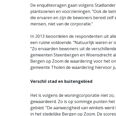
De enquêtevragen gaan volgens Stadlander
plantsoenen en voorzieningen. "Ook de betr
die ervaren en zijn de bewoners bereid zelf 
mensen, niet van de corporatie."
In 2013 beoordelen de respondenten uit al
een ruime voldoende. "Natuurlijk waren er 
"Zo ervaarden bewoners uit de verschillend
gemeenten Steenbergen en Woensdrecht als
Bergen op Zoom de waardering voor het on
gemeente Tholen de waardering hiervoor jui
Verschil stad en buitengebied
Het is volgens de woningcorporatie niet zo,
gewaardeerd. Zo is op sommige punten het ver
gebied. "De aanwezigheid van winkels werd
in het stedelijke Bergen op Zoom. De scores