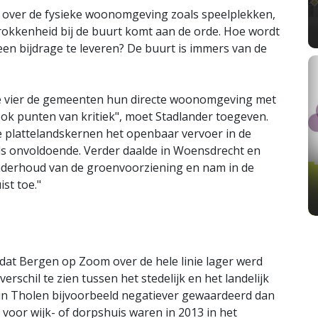
 over de fysieke woonomgeving zoals speelplekken,
okkenheid bij de buurt komt aan de orde. Hoe wordt
een bijdrage te leveren? De buurt is immers van de
le vier de gemeenten hun directe woonomgeving met
ook punten van kritiek", moet Stadlander toegeven.
e plattelandskernen het openbaar vervoer in de
 onvoldoende. Verder daalde in Woensdrecht en
derhoud van de groenvoorziening en nam in de
st toe."
 dat Bergen op Zoom over de hele linie lager werd
schil te zien tussen het stedelijk en het landelijk
 in Tholen bijvoorbeeld negatiever gewaardeerd dan
 voor wijk- of dorpshuis waren in 2013 in het