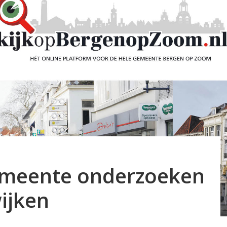
emeente onderzoeken
ijken