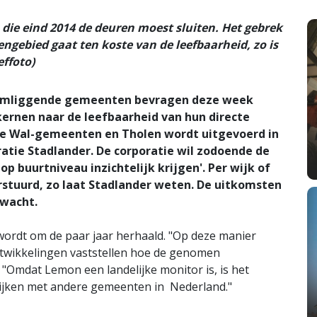
 die eind 2014 de deuren moest sluiten. Het gebrek
ngebied gaat ten koste van de leefbaarheid, zo is
effoto)
omliggende gemeenten bevragen deze week
kernen naar de leefbaarheid van hun directe
se Wal-gemeenten en Tholen wordt uitgevoerd in
ie Stadlander. De corporatie wil zodoende de
p buurtniveau inzichtelijk krijgen'. Per wijk of
stuurd, zo laat Stadlander weten. De uitkomsten
rwacht.
ordt om de paar jaar herhaald. "Op deze manier
twikkelingen vaststellen hoe de genomen
 "Omdat Lemon een landelijke monitor is, is het
lijken met andere gemeenten in Nederland."