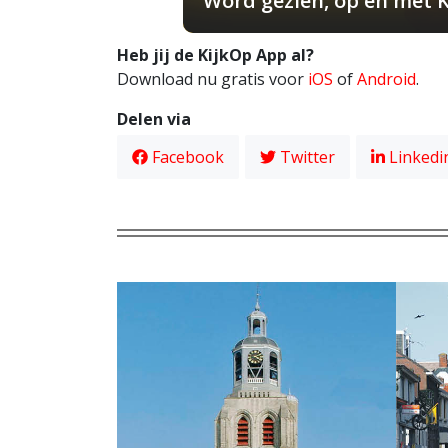
Word gezien, op en met 
Heb jij de KijkOp App al?
Download nu gratis voor
iOS
of
Android
.
Delen via
Facebook
Twitter
Linkedi