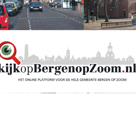
 met commotie