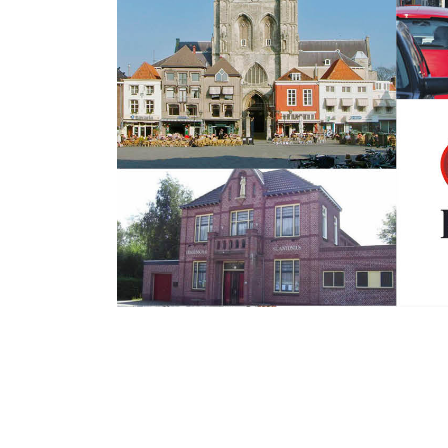
Maandag 30 Mei 2016
College niet blij