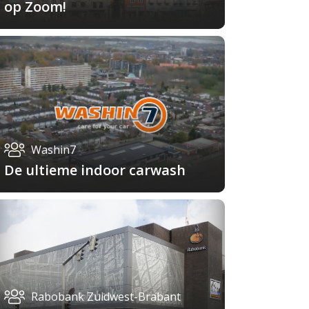
op Zoom!
Washin7
De ultieme indoor carwash
Rabobank Zuidwest-Brabant