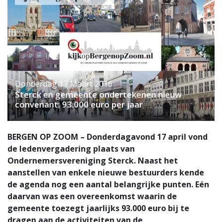
Donderdag 17 Maart 2016
Sterck en gemeente ondertekenen nieuw
convenant: 93.000 euro per jaar
BERGEN OP ZOOM – Donderdagavond 17 april vond
de ledenvergadering plaats van
Ondernemersvereniging Sterck. Naast het
aanstellen van enkele nieuwe bestuurders kende
de agenda nog een aantal belangrijke punten. Eén
daarvan was een overeenkomst waarin de
gemeente toezegt jaarlijks 93.000 euro bij te
dragen aan de activiteiten van de