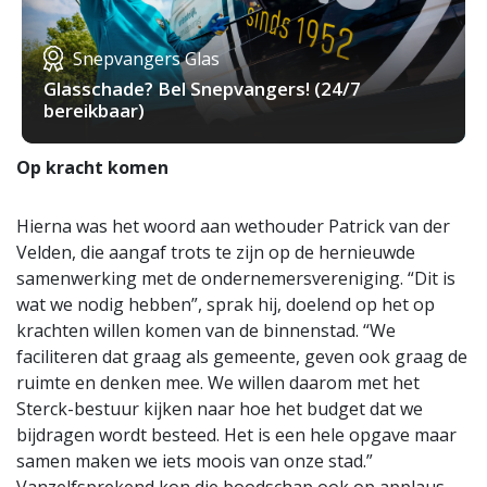
Snepvangers Glas
Glasschade? Bel Snepvangers! (24/7
bereikbaar)
Op kracht komen
Hierna was het woord aan wethouder Patrick van der
Velden, die aangaf trots te zijn op de hernieuwde
samenwerking met de ondernemersvereniging. “Dit is
wat we nodig hebben”, sprak hij, doelend op het op
krachten willen komen van de binnenstad. “We
faciliteren dat graag als gemeente, geven ook graag de
ruimte en denken mee. We willen daarom met het
Sterck-bestuur kijken naar hoe het budget dat we
bijdragen wordt besteed. Het is een hele opgave maar
samen maken we iets moois van onze stad.”