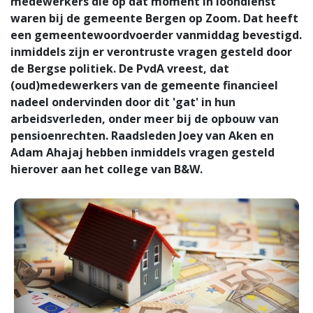
medewerkers die op dat moment in loondienst
waren bij de gemeente Bergen op Zoom. Dat heeft
een gemeentewoordvoerder vanmiddag bevestigd.
inmiddels zijn er verontruste vragen gesteld door
de Bergse politiek. De PvdA vreest, dat
(oud)medewerkers van de gemeente financieel
nadeel ondervinden door dit 'gat' in hun
arbeidsverleden, onder meer bij de opbouw van
pensioenrechten. Raadsleden Joey van Aken en
Adam Ahajaj hebben inmiddels vragen gesteld
hierover aan het college van B&W.