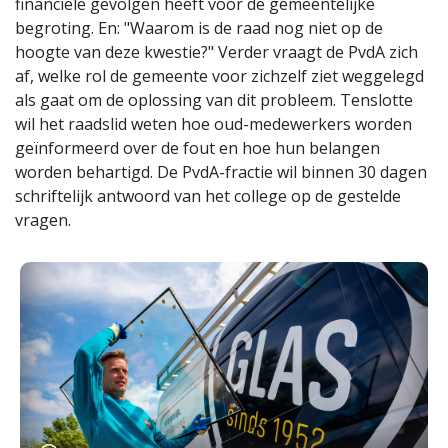
financiële gevolgen heeft voor de gemeentelijke
begroting. En: "Waarom is de raad nog niet op de
hoogte van deze kwestie?" Verder vraagt de PvdA zich
af, welke rol de gemeente voor zichzelf ziet weggelegd
als gaat om de oplossing van dit probleem. Tenslotte
wil het raadslid weten hoe oud-medewerkers worden
geïnformeerd over de fout en hoe hun belangen
worden behartigd. De PvdA-fractie wil binnen 30 dagen
schriftelijk antwoord van het college op de gestelde
vragen.