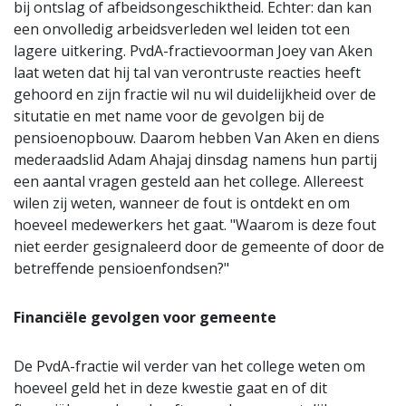
bij ontslag of afbeidsongeschiktheid. Echter: dan kan
een onvolledig arbeidsverleden wel leiden tot een
lagere uitkering. PvdA-fractievoorman Joey van Aken
laat weten dat hij tal van verontruste reacties heeft
gehoord en zijn fractie wil nu wil duidelijkheid over de
situtatie en met name voor de gevolgen bij de
pensioenopbouw. Daarom hebben Van Aken en diens
mederaadslid Adam Ahajaj dinsdag namens hun partij
een aantal vragen gesteld aan het college. Allereest
wilen zij weten, wanneer de fout is ontdekt en om
hoeveel medewerkers het gaat. "Waarom is deze fout
niet eerder gesignaleerd door de gemeente of door de
betreffende pensioenfondsen?"
Financiële gevolgen voor gemeente
De PvdA-fractie wil verder van het college weten om
hoeveel geld het in deze kwestie gaat en of dit