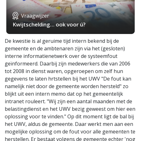
Vraagwijzer
Kwijtschelding… ook voor ú?
De kwestie is al geruime tijd intern bekend bij de
gemeente en de ambtenaren zijn via het (gesloten)
interne informatienetwerk over de systeemfout
geïnformeerd. Daarbij zijn medewerkers die van 2006
tot 2008 in dienst waren, opgeroepen om zelf hun
gegevens te laten hrtstellen bij het UWV "De fout kan
namelijk niet door de gemeente worden hersteld" zo
blijkt uit een intern memo dat op het gemeentelijk
intranet rouleert. "Wij zijn een aantal maanden met de
belastingdienst en het UWV bezig geweest om hier een
oplossing voor te vinden." Op dit moment ligt de bal bij
het UWV, aldus de gemeente. Daar werkt men aan een
mogelijke oplossing om de fout voor alle gemeenten te
herstellen. Er bestaat volgens de gemeente echter 'nog