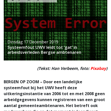
Dinsdag 17 December 2019
Systeemfout UWV leidt tot ‘gat’ in
arbeidsverleden Bergse ambtenaren
(Tekst: Han Verbeem, foto:
Pixabay
)
BERGEN OP ZOOM – Door een landelijke
systeemfout bij het UWV heeft deze
uitkeringsinstantie van 2006 tot en met 2008 geen
arbeidgegevens kunnen registreren van een groot
aantal gemeenteambtenaren. Het betreft ook