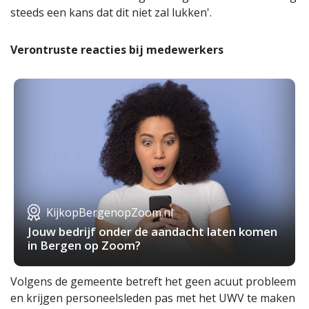
steeds een kans dat dit niet zal lukken'.
Verontruste reacties bij medewerkers
KijkopBergenopZoom.nl
Jouw bedrijf onder de aandacht laten komen
in Bergen op Zoom?
Volgens de gemeente betreft het geen acuut probleem
en krijgen personeelsleden pas met het UWV te maken