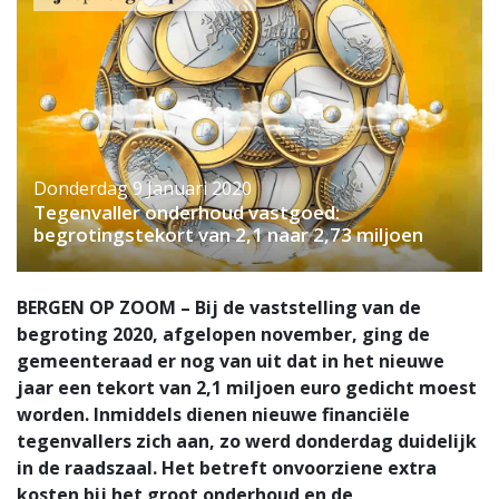
Donderdag 9 Januari 2020
Tegenvaller onderhoud vastgoed:
begrotingstekort van 2,1 naar 2,73 miljoen
BERGEN OP ZOOM – Bij de vaststelling van de
begroting 2020, afgelopen november, ging de
gemeenteraad er nog van uit dat in het nieuwe
jaar een tekort van 2,1 miljoen euro gedicht moest
worden. Inmiddels dienen nieuwe financiële
tegenvallers zich aan, zo werd donderdag duidelijk
in de raadszaal. Het betreft onvoorziene extra
kosten bij het groot onderhoud en de