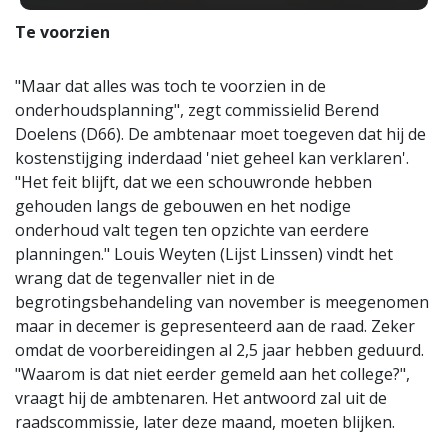
Te voorzien
"Maar dat alles was toch te voorzien in de
onderhoudsplanning", zegt commissielid Berend
Doelens (D66). De ambtenaar moet toegeven dat hij de
kostenstijging inderdaad 'niet geheel kan verklaren'.
"Het feit blijft, dat we een schouwronde hebben
gehouden langs de gebouwen en het nodige
onderhoud valt tegen ten opzichte van eerdere
planningen." Louis Weyten (Lijst Linssen) vindt het
wrang dat de tegenvaller niet in de
begrotingsbehandeling van november is meegenomen
maar in decemer is gepresenteerd aan de raad. Zeker
omdat de voorbereidingen al 2,5 jaar hebben geduurd.
"Waarom is dat niet eerder gemeld aan het college?",
vraagt hij de ambtenaren. Het antwoord zal uit de
raadscommissie, later deze maand, moeten blijken.