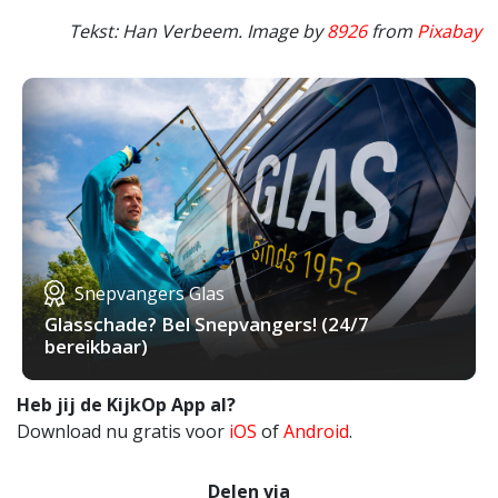
Tekst: Han Verbeem. Image by
8926
from
Pixabay
Snepvangers Glas
Glasschade? Bel Snepvangers! (24/7
bereikbaar)
Heb jij de KijkOp App al?
Download nu gratis voor
iOS
of
Android
.
Delen via