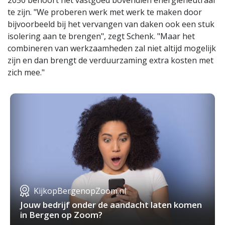
2050 behoort het vastgoed bovendien energieneutraal
te zijn. "We proberen werk met werk te maken door
bijvoorbeeld bij het vervangen van daken ook een stuk
isolering aan te brengen", zegt Schenk. "Maar het
combineren van werkzaamheden zal niet altijd mogelijk
zijn en dan brengt de verduurzaming extra kosten met
zich mee."
KijkopBergenopZoom.nl
Jouw bedrijf onder de aandacht laten komen
in Bergen op Zoom?