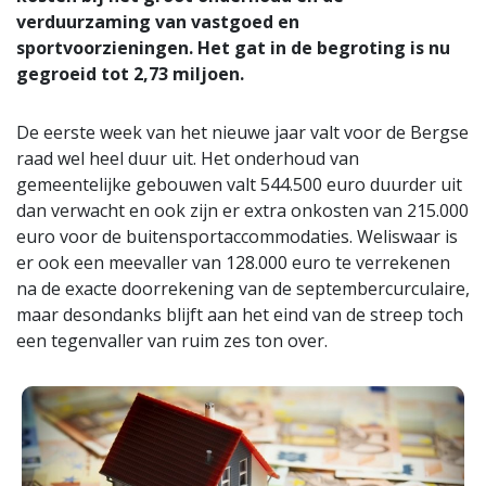
verduurzaming van vastgoed en
sportvoorzieningen. Het gat in de begroting is nu
gegroeid tot 2,73 miljoen.
De eerste week van het nieuwe jaar valt voor de Bergse
raad wel heel duur uit. Het onderhoud van
gemeentelijke gebouwen valt 544.500 euro duurder uit
dan verwacht en ook zijn er extra onkosten van 215.000
euro voor de buitensportaccommodaties. Weliswaar is
er ook een meevaller van 128.000 euro te verrekenen
na de exacte doorrekening van de septembercurculaire,
maar desondanks blijft aan het eind van de streep toch
een tegenvaller van ruim zes ton over.