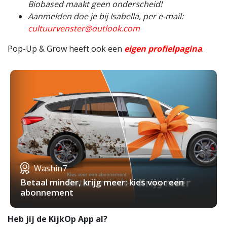
Biobased maakt geen onderscheid!
Aanmelden doe je bij Isabella, per e-mail:
cultuurvenster@outlook.com
Pop-Up & Grow heeft ook een
eigen profielpagina
.
Washin7
Betaal minder, krijg meer: kies voor een
abonnement
Heb jij de KijkOp App al?