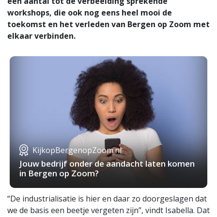
een aantal tot de verbeelding sprekende
workshops, die ook nog eens heel mooi de
toekomst en het verleden van Bergen op Zoom met
elkaar verbinden.
KijkopBergenopZoom.nl
Jouw bedrijf onder de aandacht laten komen
in Bergen op Zoom?
“De industrialisatie is hier en daar zo doorgeslagen dat
we de basis een beetje vergeten zijn”, vindt Isabella. Dat