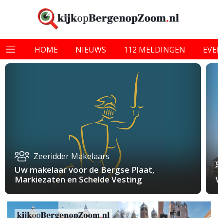
HOME
NIEUWS
112 MELDINGEN
EV
Zeeridder Makelaars
Uw makelaar voor de Bergse Plaat,
Markiezaten en Schelde Vesting