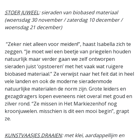
STOER JUWEEL
: sieraden van biobased materiaal
(woensdag 30 november / zaterdag 10 december /
woensdag 21 december)
“Zeker niet alleen voor meiden!”, haast Isabella zich te
zeggen. “Je moet wel een beetje van priegelen houden
natuurlijk maar verder gaan we zelf ontworpen
sieraden juist ‘opstoeren’ met het vaak wat ruigere
biobased materiaal.” Ze verwijst naar het feit dat in heel
vele landen en ook de moderne sieradenmode
natuurlijke materialen de norm zijn. Grote leiders en
gezagdragers lopen eveneens niet overal met goud en
zilver rond. “Ze missen in Het Markiezenhof nog
kroonjuwelen. misschien is dit een mooi begin”, grapt
ze.
KUNSTVAASJES DRAAIEN
: met klei, aardappellijm en