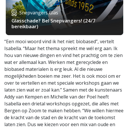
Snepvangers Glas
Glasschade? Bel Snepvangers! (24/7
bereikbaar)
“Een mooi woord vind ik het niet: biobased”, vertelt
Isabella. “Maar het thema spreekt me wél erg aan. Ik
hou van nieuwe dingen en vind het prachtig om te zien
wat er allemaal kan. Werken met gerecyclede en
biobased materialen is erg leuk. Al die nieuwe
mogelijkheden boeien me zeer. Het is ook mooi om er
over te vertellen en met speciale workshops gaan we
laten zien wat er zoal kan.” Samen met de kunstenaars
Addy van Kempen en Michelle van der Poel heeft
Isabella een drietal workshops opgezet, die alles met
Bergen op Zoom te maken hebben. “We willen hiermee
de kracht van de stad en de kracht van de toekomst
laten zien. Dus we kiezen voor een mix van oude en