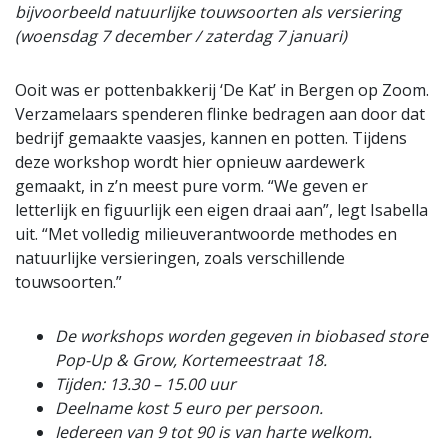
bijvoorbeeld natuurlijke touwsoorten als versiering
(woensdag 7 december / zaterdag 7 januari)
Ooit was er pottenbakkerij ‘De Kat’ in Bergen op Zoom.
Verzamelaars spenderen flinke bedragen aan door dat
bedrijf gemaakte vaasjes, kannen en potten. Tijdens
deze workshop wordt hier opnieuw aardewerk
gemaakt, in z’n meest pure vorm. “We geven er
letterlijk en figuurlijk een eigen draai aan”, legt Isabella
uit. “Met volledig milieuverantwoorde methodes en
natuurlijke versieringen, zoals verschillende
touwsoorten.”
De workshops worden gegeven in biobased store
Pop-Up & Grow, Kortemeestraat 18.
Tijden: 13.30 – 15.00 uur
Deelname kost 5 euro per persoon.
Iedereen van 9 tot 90 is van harte welkom.