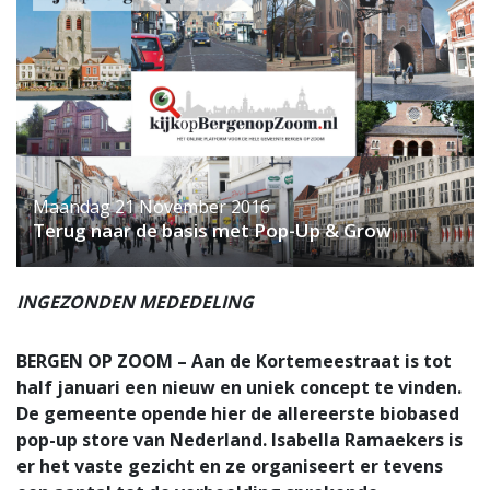
Maandag 21 November 2016
Terug naar de basis met Pop-Up & Grow
INGEZONDEN MEDEDELING
BERGEN OP ZOOM – Aan de Kortemeestraat is tot
half januari een nieuw en uniek concept te vinden.
De gemeente opende hier de allereerste biobased
pop-up store van Nederland. Isabella Ramaekers is
er het vaste gezicht en ze organiseert er tevens