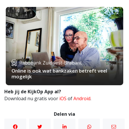
Rabobank Zuidwest-Brabant
Online is ook wat bankzaken betreft veel
mogelijk
Heb jij de KijkOp App al?
Download nu gratis voor
iOS
of
Android
.
Delen via