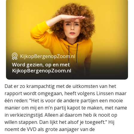
KijkopBergenopZoom.nl
Word gezien, op en met
KijkopBergenopZoom.nl
Dat er zo krampachtig met de uitkomsten van het
rapport wordt omgegaan, heeft volgens Linssen maar
één reden: “Het is voor de andere partijen een mooie
manier om mij en m’n partij kapot te maken, met name
in verkiezingstijd. Alleen al daarom heb ik nooit op
willen stappen. Dan lijkt het alsof je toegeeft.” Hij
noemt de VVD als grote aanjager van de