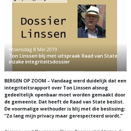
Woensdag 8 Mei 2019
Ton Linssen blij met uitspraak Raad van State
inzake integriteitsdossier
BERGEN OP ZOOM – Vandaag werd duidelijk dat een
integriteitsrapport over Ton Linssen alsnog
gedeeltelijk openbaar moet worden gemaakt door
de gemeente. Dat heeft de Raad van State beslist.
De voormalige wethouder is blij met die beslissing:
“Zo lang mijn privacy maar gerespecteerd wordt.”