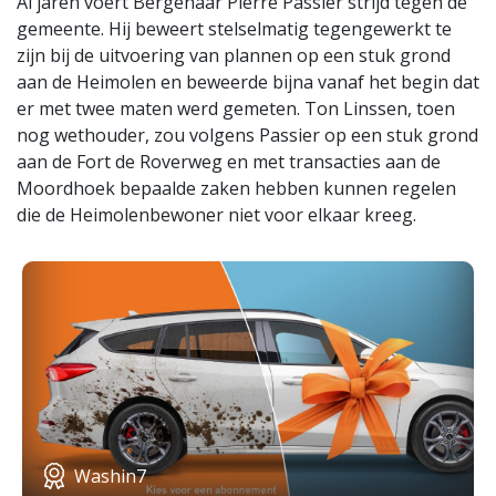
Al jaren voert Bergenaar Pierre Passier strijd tegen de
gemeente. Hij beweert stelselmatig tegengewerkt te
zijn bij de uitvoering van plannen op een stuk grond
aan de Heimolen en beweerde bijna vanaf het begin dat
er met twee maten werd gemeten. Ton Linssen, toen
nog wethouder, zou volgens Passier op een stuk grond
aan de Fort de Roverweg en met transacties aan de
Moordhoek bepaalde zaken hebben kunnen regelen
die de Heimolenbewoner niet voor elkaar kreeg.
Washin7