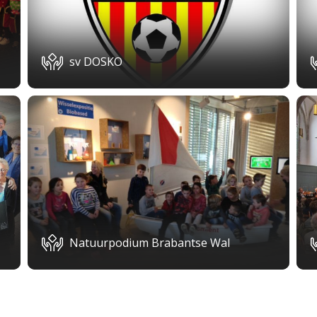
sv DOSKO
Natuurpodium Brabantse Wal