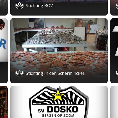
Stichting BOV
Stichting In den Scherminckel