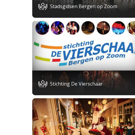
Stadsgidsen Bergen op Zoom
Stichting De Vierschaar