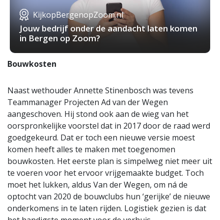
KijkopBergenopZoom.nl
Jouw bedrijf onder de aandacht laten komen
in Bergen op Zoom?
Bouwkosten
Naast wethouder Annette Stinenbosch was tevens
Teammanager Projecten Ad van der Wegen
aangeschoven. Hij stond ook aan de wieg van het
oorspronkelijke voorstel dat in 2017 door de raad werd
goedgekeurd. Dat er toch een nieuwe versie moest
komen heeft alles te maken met toegenomen
bouwkosten. Het eerste plan is simpelweg niet meer uit
te voeren voor het ervoor vrijgemaakte budget. Toch
moet het lukken, aldus Van der Wegen, om ná de
optocht van 2020 de bouwclubs hun ‘gerijke’ de nieuwe
onderkomens in te laten rijden. Logistiek gezien is dat