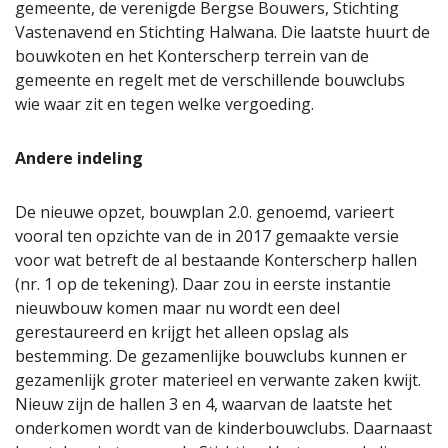
gemeente, de verenigde Bergse Bouwers, Stichting
Vastenavend en Stichting Halwana. Die laatste huurt de
bouwkoten en het Konterscherp terrein van de
gemeente en regelt met de verschillende bouwclubs
wie waar zit en tegen welke vergoeding.
Andere indeling
De nieuwe opzet, bouwplan 2.0. genoemd, varieert
vooral ten opzichte van de in 2017 gemaakte versie
voor wat betreft de al bestaande Konterscherp hallen
(nr. 1 op de tekening). Daar zou in eerste instantie
nieuwbouw komen maar nu wordt een deel
gerestaureerd en krijgt het alleen opslag als
bestemming. De gezamenlijke bouwclubs kunnen er
gezamenlijk groter materieel en verwante zaken kwijt.
Nieuw zijn de hallen 3 en 4, waarvan de laatste het
onderkomen wordt van de kinderbouwclubs. Daarnaast