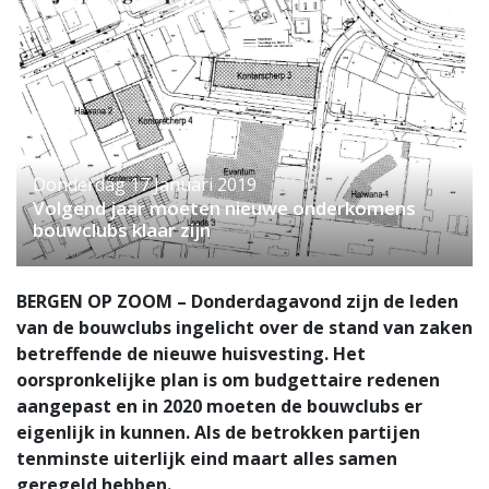
Donderdag 17 Januari 2019
Volgend jaar moeten nieuwe onderkomens
bouwclubs klaar zijn
BERGEN OP ZOOM – Donderdagavond zijn de leden
van de bouwclubs ingelicht over de stand van zaken
betreffende de nieuwe huisvesting. Het
oorspronkelijke plan is om budgettaire redenen
aangepast en in 2020 moeten de bouwclubs er
eigenlijk in kunnen. Als de betrokken partijen
tenminste uiterlijk eind maart alles samen
geregeld hebben.