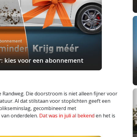
r: kies voor een abonnement
e Randweg. Die doorstroom is niet alleen fijner voor
ur. Al dat stilstaan voor stoplichten geeft een
n blikseminslag, gecombineerd met
 van onderdelen.
Dat was in juli al bekend
en het is