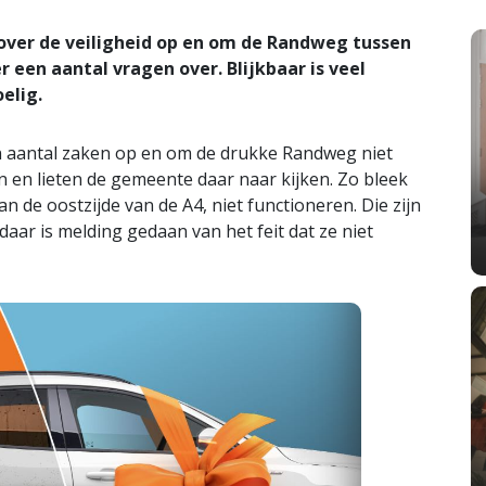
ver de veiligheid op en om de Randweg tussen
 een aantal vragen over. Blijkbaar is veel
elig.
en aantal zaken op en om de drukke Randweg niet
n en lieten de gemeente daar naar kijken. Zo bleek
an de oostzijde van de A4, niet functioneren. Die zijn
aar is melding gedaan van het feit dat ze niet