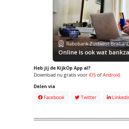
Rabobank Zuidwest-Brabant
Online is ook wat bankza
Heb jij de KijkOp App al?
Download nu gratis voor
iOS
of
Android
.
Delen via
Facebook
Twitter
Linkedi