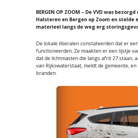
BERGEN OP ZOOM – De VVD was bezorgd o
Halsteren en Bergen op Zoom en stelde er
materieel langs de weg erg storingsgevo
De lokale liberalen constateerden dat er e
functioneerden. Ze maakten er een lijstje va
dat de lichtmasten die langs afrit 27 staan, a
van Rijkswaterstaat, meldt de gemeente, en d
branden.