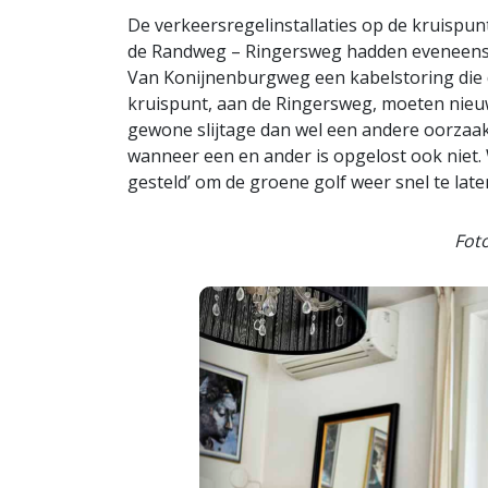
De verkeersregelinstallaties op de kruisp
de Randweg – Ringersweg hadden eveneens 
Van Konijnenburgweg een kabelstoring die
kruispunt, aan de Ringersweg, moeten nieu
gewone slijtage dan wel een andere oorzaak 
wanneer een en ander is opgelost ook niet. 
gesteld’ om de groene golf weer snel te late
Foto