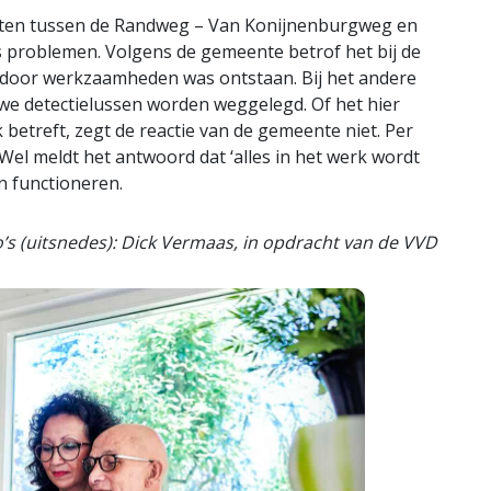
unten tussen de Randweg – Van Konijnenburgweg en
problemen. Volgens de gemeente betrof het bij de
 door werkzaamheden was ontstaan. Bij het andere
we detectielussen worden weggelegd. Of het hier
betreft, zegt de reactie van de gemeente niet. Per
Wel meldt het antwoord dat ‘alles in het werk wordt
n functioneren.
’s (uitsnedes): Dick Vermaas, in opdracht van de VVD