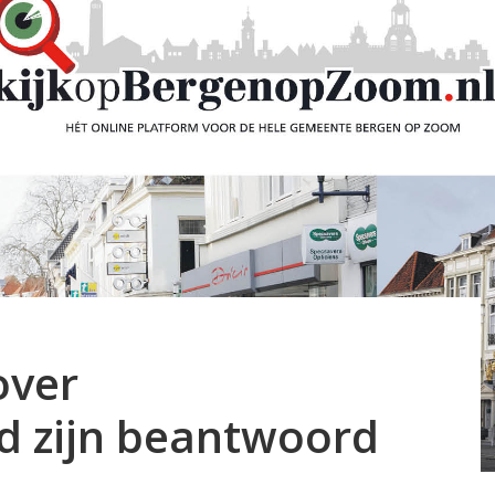
over
id zijn beantwoord