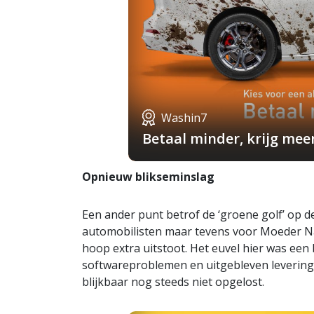
Washin7
Betaal minder, krijg mee
Opnieuw blikseminslag
Een ander punt betrof de ‘groene golf’ op d
automobilisten maar tevens voor Moeder Natu
hoop extra uitstoot. Het euvel hier was ee
softwareproblemen en uitgebleven levering
blijkbaar nog steeds niet opgelost.