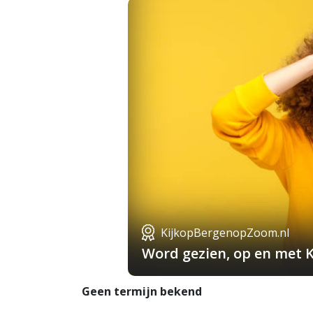
KijkopBergenopZoom.nl
Word gezien, op en met 
Geen termijn bekend