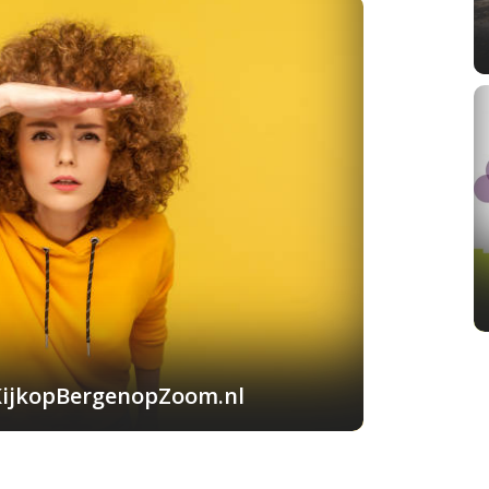
KijkopBergenopZoom.nl