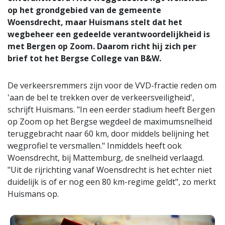
op het grondgebied van de gemeente
Woensdrecht, maar Huismans stelt dat het
wegbeheer een gedeelde verantwoordelijkheid is
met Bergen op Zoom. Daarom richt hij zich per
brief tot het Bergse College van B&W.
De verkeersremmers zijn voor de VVD-fractie reden om
'aan de bel te trekken over de verkeersveiligheid',
schrijft Huismans. "In een eerder stadium heeft Bergen
op Zoom op het Bergse wegdeel de maximumsnelheid
teruggebracht naar 60 km, door middels belijning het
wegprofiel te versmallen." Inmiddels heeft ook
Woensdrecht, bij Mattemburg, de snelheid verlaagd.
"Uit de rijrichting vanaf Woensdrecht is het echter niet
duidelijk is of er nog een 80 km-regime geldt", zo merkt
Huismans op.