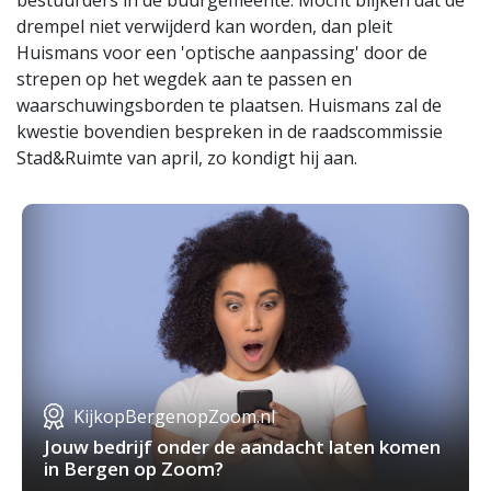
bestuurders in de buurgemeente. Mocht blijken dat de
drempel niet verwijderd kan worden, dan pleit
Huismans voor een 'optische aanpassing' door de
strepen op het wegdek aan te passen en
waarschuwingsborden te plaatsen. Huismans zal de
kwestie bovendien bespreken in de raadscommissie
Stad&Ruimte van april, zo kondigt hij aan.
KijkopBergenopZoom.nl
Jouw bedrijf onder de aandacht laten komen
in Bergen op Zoom?