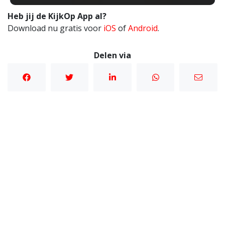
Heb jij de KijkOp App al?
Download nu gratis voor
iOS
of
Android
.
Delen via