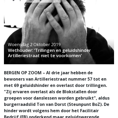
Woensdag 2 Oktober 2019
Wethouder: ‘Trillingen en geluidshinder
Artilleriestraat niet te voorkomen’
BERGEN OP ZOOM – Al drie jaar hebben de
bewoners van Artilleriestraat nummer 57 tot en
met 69 geluidshinder en overlast door trillingen.
"Zij ervaren overlast als de Blokstallen door
groepen voor danslessen worden gebruikt", aldus
burgerraadslid Ton van Dorst (Steunpunt BoZ). De
hinder wordt volgens hem door het Facilitair
Bedrijf (FB) onderkend maar geluidswerende