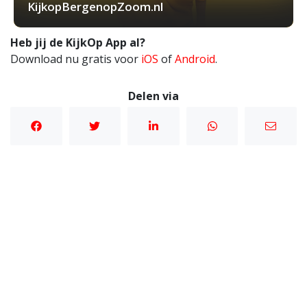
KijkopBergenopZoom.nl
Heb jij de KijkOp App al?
Download nu gratis voor
iOS
of
Android
.
Delen via