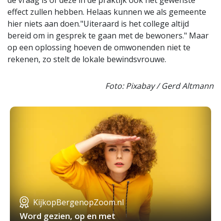
de vraag is of deze in de praktijk ook het gewenste
effect zullen hebben. Helaas kunnen we als gemeente
hier niets aan doen."Uiteraard is het college altijd
bereid om in gesprek te gaan met de bewoners." Maar
op een oplossing hoeven de omwonenden niet te
rekenen, zo stelt de lokale bewindsvrouwe.
Foto: Pixabay / Gerd Altmann
KijkopBergenopZoom.nl
Word gezien, op en met