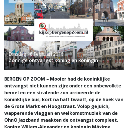
Dinsdag 16 Februari 2016
Zonnige ontvangst koning en koningin
BERGEN OP ZOOM – Mooier had de koninklijke
ontvangst niet kunnen zijn: onder een onbewolkte
hemel en een stralende zon arriveerde de
koninklijke bus, kort na half twaalf, op de hoek van
de Grote Markt en Hoogstraat. Volop gejuich,
wapperende vlaggen en welkomstmuziek van de
OhnO Jazzband maakten de ontvangst compleet.
Koning Willem-Alexander en koningin Máxima