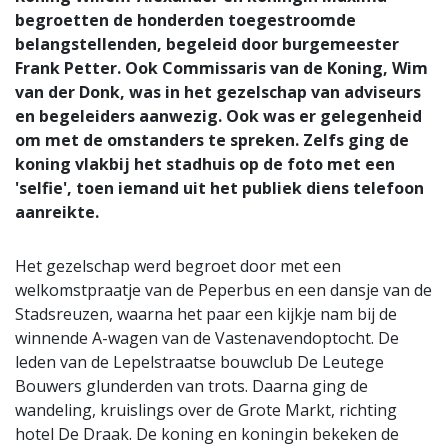
begroetten de honderden toegestroomde
belangstellenden, begeleid door burgemeester
Frank Petter. Ook Commissaris van de Koning, Wim
van der Donk, was in het gezelschap van adviseurs
en begeleiders aanwezig. Ook was er gelegenheid
om met de omstanders te spreken. Zelfs ging de
koning vlakbij het stadhuis op de foto met een
'selfie', toen iemand uit het publiek diens telefoon
aanreikte.
Het gezelschap werd begroet door met een
welkomstpraatje van de Peperbus en een dansje van de
Stadsreuzen, waarna het paar een kijkje nam bij de
winnende A-wagen van de Vastenavendoptocht. De
leden van de Lepelstraatse bouwclub De Leutege
Bouwers glunderden van trots. Daarna ging de
wandeling, kruislings over de Grote Markt, richting
hotel De Draak. De koning en koningin bekeken de