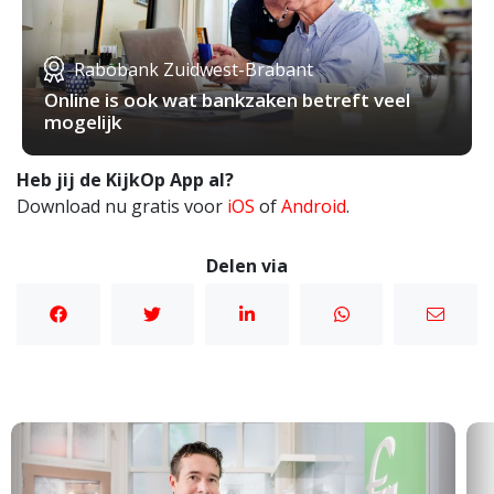
Rabobank Zuidwest-Brabant
Online is ook wat bankzaken betreft veel
mogelijk
Heb jij de KijkOp App al?
Download nu gratis voor
iOS
of
Android
.
Delen via